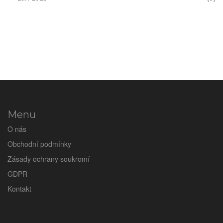
Menu
O nás
Obchodní podmínky
Zásady ochrany soukromí
GDPR
Kontakt