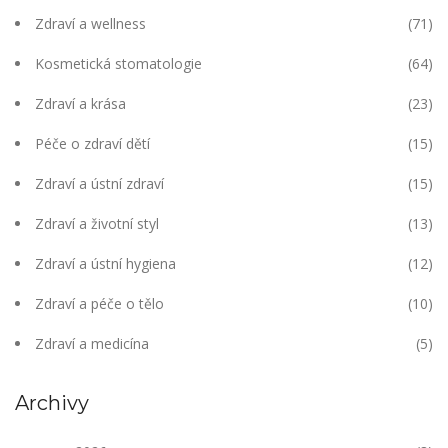
Zdraví a wellness
(71)
Kosmetická stomatologie
(64)
Zdraví a krása
(23)
Péče o zdraví dětí
(15)
Zdraví a ústní zdraví
(15)
Zdraví a životní styl
(13)
Zdraví a ústní hygiena
(12)
Zdraví a péče o tělo
(10)
Zdraví a medicína
(5)
Archivy