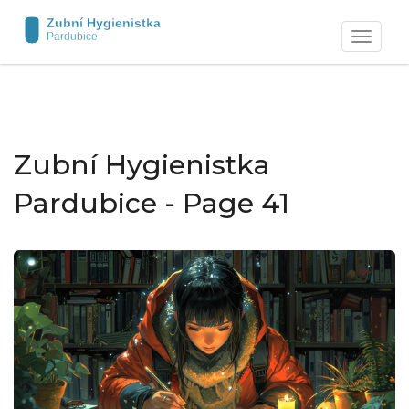
Zobrazit
navigaci
Zubní Hygienistka
Pardubice - Page 41