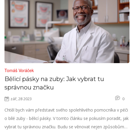
Tomáš Voráček
Bělicí pásky na zuby: Jak vybrat tu
správnou značku
zář, 28 2023
0
Chtěl bych vám představit svého spolehlivého pomocníka v péči
o bílé zuby - bělicí pásky. V tomto článku se pokusím poradit, jak
vybrat tu správnou značku. Budu se věnovat nejen způsobům