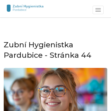
Zobrazit
navigaci
Zubní Hygienistka
Pardubice - Stránka 44