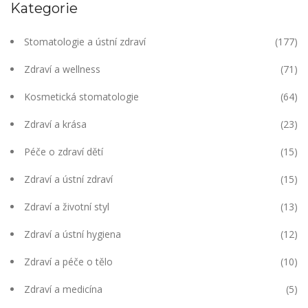
Kategorie
Stomatologie a ústní zdraví
(177)
Zdraví a wellness
(71)
Kosmetická stomatologie
(64)
Zdraví a krása
(23)
Péče o zdraví dětí
(15)
Zdraví a ústní zdraví
(15)
Zdraví a životní styl
(13)
Zdraví a ústní hygiena
(12)
Zdraví a péče o tělo
(10)
Zdraví a medicína
(5)