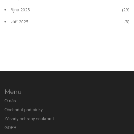
října 2025
(29)
září 2025
(8)
Menu
O nás
Obchodní podmínky
Zásady ochrany soukromí
GDPR