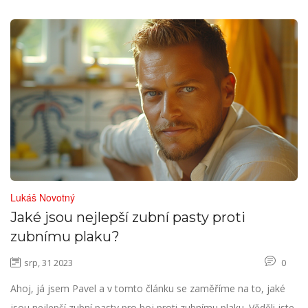
Lukáš Novotný
Jaké jsou nejlepší zubní pasty proti
zubnímu plaku?
srp, 31 2023
0
Ahoj, já jsem Pavel a v tomto článku se zaměříme na to, jaké
jsou nejlepší zubní pasty pro boj proti zubnímu plaku. Věděli jste,