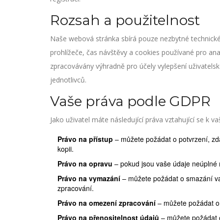
Rozsah a použitelnost
Naše webová stránka sbírá pouze nezbytné technické 
prohlížeče, čas návštěvy a cookies používané pro ana
zpracovávány výhradně pro účely vylepšení uživatelskéh
jednotlivců.
Vaše práva podle GDPR
Jako uživatel máte následující práva vztahující se k
Právo na přístup
– můžete požádat o potvrzení, zd
kopii.
Právo na opravu
– pokud jsou vaše údaje neúplné 
Právo na vymazání
– můžete požádat o smazání vaš
zpracování.
Právo na omezení zpracování
– můžete požádat o 
Právo na přenositelnost údajů
– můžete požádat o