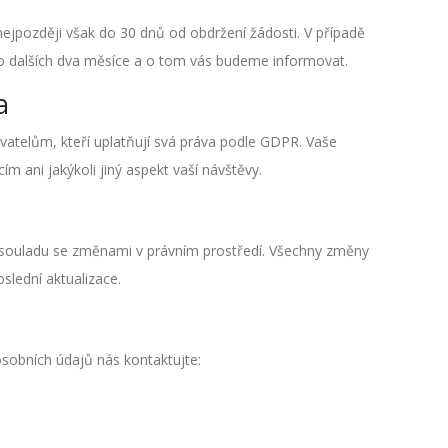
jpozději však do 30 dnů od obdržení žádosti. V případě
 o dalších dva měsíce a o tom vás budeme informovat.
a
vatelům, kteří uplatňují svá práva podle GDPR. Vaše
ím ani jakýkoli jiný aspekt vaší návštěvy.
 souladu se změnami v právním prostředí. Všechny změny
slední aktualizace.
osobních údajů nás kontaktujte: