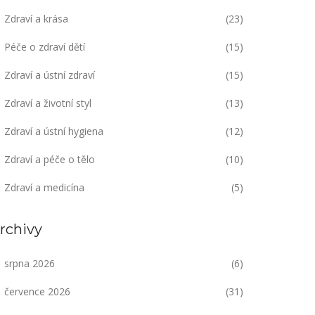
Zdraví a krása
(23)
Péče o zdraví dětí
(15)
Zdraví a ústní zdraví
(15)
Zdraví a životní styl
(13)
Zdraví a ústní hygiena
(12)
Zdraví a péče o tělo
(10)
Zdraví a medicína
(5)
rchivy
srpna 2026
(6)
července 2026
(31)