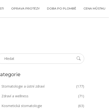
TI
OPRAVA PROTÉZY
DOBA PO PLOMBĚ
CENA MŮSTKU
ategorie
Stomatologie a ústní zdraví
(177)
Zdraví a wellness
(71)
Kosmetická stomatologie
(63)