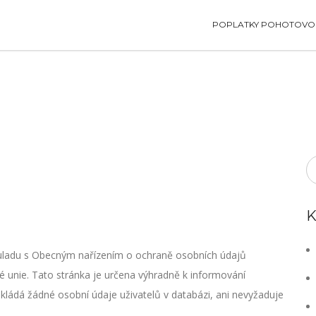
POPLATKY POHOTOVOS
K
uladu s Obecným nařízením o ochraně osobních údajů
 unie. Tato stránka je určena výhradně k informování
ukládá žádné osobní údaje uživatelů v databázi, ani nevyžaduje