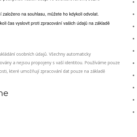
 založeno na souhlasu, můžete ho kdykoli odvolat.
oli čas vyslovit proti zpracování vašich údajů na základě
kládání osobních údajů. Všechny automaticky
vány a nejsou propojeny s vaší identitou. Používáme pouze
sti, které umožňují zpracování dat pouze na základě
me