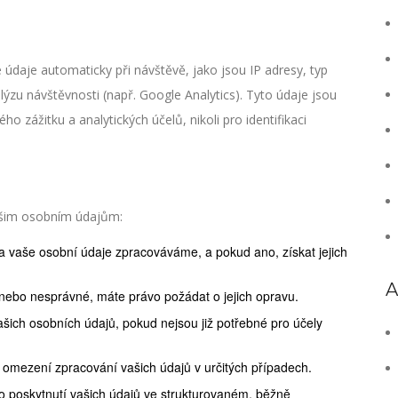
údaje automaticky při návštěvě, jako jsou IP adresy, typ
lýzu návštěvnosti (např. Google Analytics). Tyto údaje jsou
o zážitku a analytických účelů, nikoli pro identifikaci
 vašim osobním údajům:
a vaše osobní údaje zpracováváme, a pokud ano, získat jejich
A
nebo nesprávné, máte právo požádat o jejich opravu.
ich osobních údajů, pokud nejsou již potřebné pro účely
omezení zpracování vašich údajů v určitých případech.
 poskytnutí vašich údajů ve strukturovaném, běžně