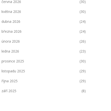
června 2026
(30)
května 2026
(30)
dubna 2026
(24)
března 2026
(24)
února 2026
(26)
ledna 2026
(23)
prosince 2025
(30)
listopadu 2025
(29)
října 2025
(29)
září 2025
(8)