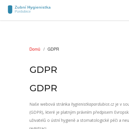
Domů
GDPR
GDPR
GDPR
Naše webová stránka
hygienistkapardubice.cz
je v so
(GDPR), které je platným právním předpisem Evropské
uživatelů o ústní hygieně a stomatologické péči a ne
registraci.