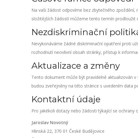
Na vaši žádost odpovíme bez zbytečného zpoždění, ne
složitějších žádostí můžeme tento termín prodloužit
Nezdiskriminační politik
Nevykonáváme žádné diskriminační opatření proti uži
rozhodnutí neovlivní obsah stránky, přístup k informac
Aktualizace a změny
Tento dokument může být pravidelně aktualizován v
budou zveřejněny na této stránce s uvedením data po
Kontaktní údaje
Pro jakékoli dotazy nebo žádosti týkající se ochrany 
Jaroslav Novotný
Hlinská 22, 370 01 České Budějovice