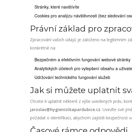
Stránky, které navštívíte
Cookies pro analýzu návštěvnosti (bez sledování oso
Právní základ pro zpraco
Zpracování vašich údajů je založeno na legitimním z
konkrétně na:
Bezpečném a efektivním fungování webové stránky
Analytických účelech pro vylepšení obsahu a uživate
Udržování technického fungování služeb
Jak si můžete uplatnit s
Chcete-li uplatnit některé z výše uvedených práv, kon
jaroslav@hygienistkapardubice.cz
. Uveďte své jm
požádat o identifikaci, abychom zajistili bezpečnost v
Časové rámce odpovědi