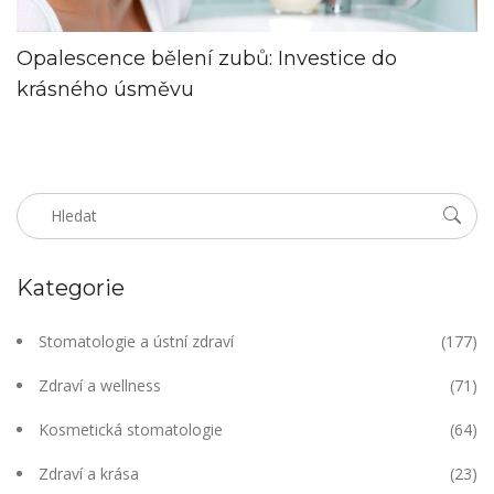
Opalescence bělení zubů: Investice do
krásného úsměvu
Kategorie
Stomatologie a ústní zdraví
(177)
Zdraví a wellness
(71)
Kosmetická stomatologie
(64)
Zdraví a krása
(23)