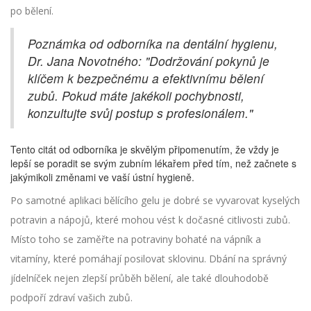
po bělení.
Poznámka od odborníka na dentální hygienu,
Dr. Jana Novotného: "Dodržování pokynů je
klíčem k bezpečnému a efektivnímu bělení
zubů. Pokud máte jakékoli pochybnosti,
konzultujte svůj postup s profesionálem."
Tento citát od odborníka je skvělým připomenutím, že vždy je
lepší se poradit se svým zubním lékařem před tím, než začnete s
jakýmikoli změnami ve vaší ústní hygieně.
Po samotné aplikaci bělícího gelu je dobré se vyvarovat kyselých
potravin a nápojů, které mohou vést k dočasné citlivosti zubů.
Místo toho se zaměřte na potraviny bohaté na vápník a
vitamíny, které pomáhají posilovat sklovinu. Dbání na správný
jídelníček nejen zlepší průběh bělení, ale také dlouhodobě
podpoří zdraví vašich zubů.