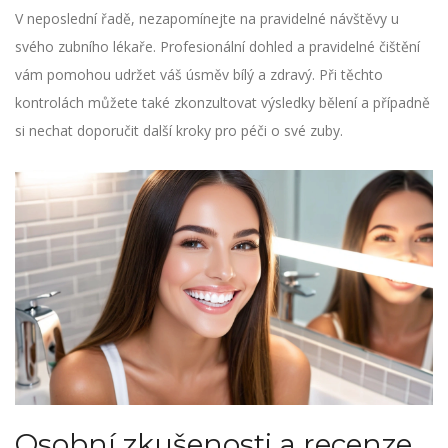
V neposlední řadě, nezapomínejte na pravidelné návštěvy u
svého zubního lékaře. Profesionální dohled a pravidelné čištění
vám pomohou udržet váš úsměv bílý a zdravý. Při těchto
kontrolách můžete také zkonzultovat výsledky bělení a případně
si nechat doporučit další kroky pro péči o své zuby.
Osobní zkušenosti a recenze