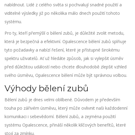
nabídnout. Lidé z celého světa si pochvalují snadné použití a
viditelné výsledky již po několika málo dnech použití tohoto
systému.
Pro ty, kteří přemýšlí o bělení zubů, je důležité zvolit metodu,
která je bezpečná a efektivní. Opalescence bělení zubů splňuje
tyto požadavky a nabízí řešení, které je přístupné širokému
spektru uživatelů. Ať už hledáte způsob, jak si vylepšit úsměv
před důležitou událostí nebo chcete dlouhodobě zlepšit vzhled
svého úsměvu, Opalescence bělení může být správnou volbou.
Výhody bělení zubů
Bělení zubů je dnes velmi oblíbené. Důvodem je především
touha po zářivém úsměvu, který může ovlivnit naši každodenní
komunikaci i sebevědomí. Bělení zubů, a zejména použití
systému Opalescence, přináší několik klíčových benefitů, které
stojí za zmínku.