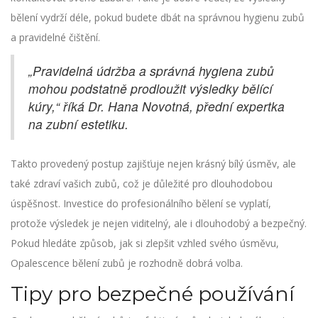
bělení vydrží déle, pokud budete dbát na správnou hygienu zubů
a pravidelné čištění.
„Pravidelná údržba a správná hygiena zubů
mohou podstatně prodloužit výsledky bělící
kúry,“ říká Dr. Hana Novotná, přední expertka
na zubní estetiku.
Takto provedený postup zajišťuje nejen krásný bílý úsměv, ale
také zdraví vašich zubů, což je důležité pro dlouhodobou
úspěšnost. Investice do profesionálního bělení se vyplatí,
protože výsledek je nejen viditelný, ale i dlouhodobý a bezpečný.
Pokud hledáte způsob, jak si zlepšit vzhled svého úsměvu,
Opalescence bělení zubů je rozhodně dobrá volba.
Tipy pro bezpečné používání