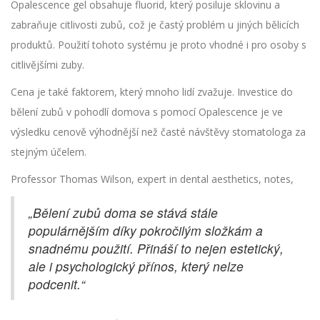
Opalescence gel obsahuje fluorid, který posiluje sklovinu a
zabraňuje citlivosti zubů, což je častý problém u jiných bělicích
produktů. Použití tohoto systému je proto vhodné i pro osoby s
citlivějšími zuby.
Cena je také faktorem, který mnoho lidí zvažuje. Investice do
bělení zubů v pohodlí domova s pomocí Opalescence je ve
výsledku cenově výhodnější než časté návštěvy stomatologa za
stejným účelem.
Professor Thomas Wilson, expert in dental aesthetics, notes,
„Bělení zubů doma se stává stále
populárnějším díky pokročilým složkám a
snadnému použití. Přináší to nejen estetický,
ale i psychologický přínos, který nelze
podcenit.“