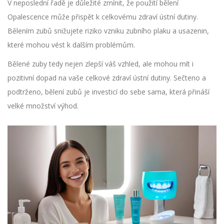
V neposlední řadě je důležité zmínit, že použití bělení
Opalescence může přispět k celkovému zdraví ústní dutiny.
Bělením zubů snižujete riziko vzniku zubního plaku a usazenin,
které mohou vést k dalším problémům.
Bělené zuby tedy nejen zlepší váš vzhled, ale mohou mít i
pozitivní dopad na vaše celkové zdraví ústní dutiny. Sečteno a
podtrženo, bělení zubů je investicí do sebe sama, která přináší
velké množství výhod.