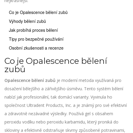
nejkrásnější.
Co je Opalescence bělení zubů
Výhody bělení zubů
Jak probíhá proces bělení
Tipy pro bezpečné používání
Osobní zkušenosti a recenze
Co je Opalescence bělení
zubů
Opalescence bělení zubů
je moderní metoda využívaná pro
dosažení bělejšího a zářivějšího úsměvu. Tento systém bělení
nabízí jak profesionální, tak domácí varianty. Vyvinula ho
společnost Ultradent Products, Inc. a je známý pro své efektivní
a zdravotně nezávadné výsledky. Používá gel s obsahem
peroxidu vodíku nebo peroxidu karbamidu, který proniká do
skloviny a efektivně odstraňuje skvrny způsobené potravinami,