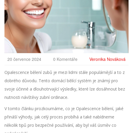
20 července 2024
0 Komentáře
Veronika Nováková
Opalescence bělení zubů je mezi lidmi stále populárnější a to z
dobrého důvodu. Tento domácí bělící systém je známý pro
svoje účinné a dlouhotrvající výsledky, které lze dosáhnout bez
nutnosti návštěvy zubní ordinace.
V tomto článku prozkoumáme, co je Opalescence bělení, jaké
přináší výhody, jak celý proces probíhá a také nabídneme
několik tipů pro bezpečné používání, aby byl váš úsměv co