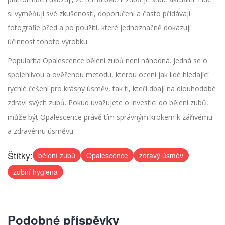
si vyměňují své zkušenosti, doporučení a často přidávají
fotografie před a po použití, které jednoznačně dokazují
účinnost tohoto výrobku.
Popularita Opalescence bělení zubů není náhodná. Jedná se o
spolehlivou a ověřenou metodu, kterou ocení jak lidé hledající
rychlé řešení pro krásný úsměv, tak ti, kteří dbají na dlouhodobé
zdraví svých zubů. Pokud uvažujete o investici do bělení zubů,
může být Opalescence právě tím správným krokem k zářivému
a zdravému úsměvu.
Štítky:
bělení zubů
Opalescence
zdravý úsměv
zubní hygiena
Podobné příspěvky