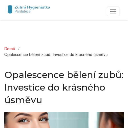
Zobrazit
navigaci
Domů
Opalescence bělení zubů: Investice do krásného úsměvu
Opalescence bělení zubů:
Investice do krásného
úsměvu