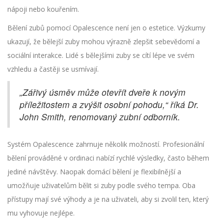
nápoji nebo kouřením.
Bělení zubů pomocí Opalescence není jen o estetice. Výzkumy
ukazují, že bělejší zuby mohou výrazně zlepšit sebevědomí a
sociální interakce. Lidé s bělejšími zuby se cítí lépe ve svém
vzhledu a častěji se usmívají.
„Zářivý úsměv může otevřít dveře k novým
příležitostem a zvýšit osobní pohodu,“ říká Dr.
John Smith, renomovaný zubní odborník.
Systém Opalescence zahrnuje několik možností. Profesionální
bělení prováděné v ordinaci nabízí rychlé výsledky, často během
jediné návštěvy. Naopak domácí bělení je flexibilnější a
umožňuje uživatelům bělit si zuby podle svého tempa. Oba
přístupy mají své výhody a je na uživateli, aby si zvolil ten, který
mu vyhovuje nejlépe.