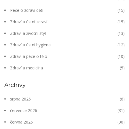
Péče o zdraví dětí
(15)
Zdraví a ústní zdraví
(15)
Zdraví a životní styl
(13)
Zdraví a ústní hygiena
(12)
Zdraví a péče o tělo
(10)
Zdraví a medicína
(5)
Archivy
srpna 2026
(6)
července 2026
(31)
června 2026
(30)