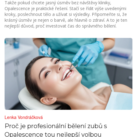
Takže pokud chcete jasný úsměv bez návštěvy kliniky,
Opalescence je praktické řešení. Stačí se řídit výše uvedenými
kroky, poslechnout tělo a užívat si výsledky. Připomeňte si, že
krásný úsměv je nejen o barvě, ale hlavně o zdraví. A to je ten
nejlepší důvod, proč investovat čas do správného bělení.
Lenka Vondráčková
Proč je profesionální bělení zubů s
Opalescence tou nejlepší volbou