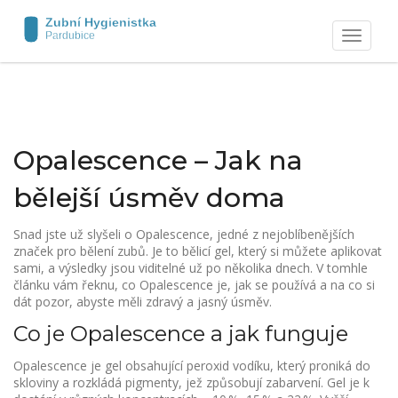
Zobrazit
navigaci
Opalescence – Jak na
bělejší úsměv doma
Snad jste už slyšeli o Opalescence, jedné z nejoblíbenějších
značek pro bělení zubů. Je to bělicí gel, který si můžete aplikovat
sami, a výsledky jsou viditelné už po několika dnech. V tomhle
článku vám řeknu, co Opalescence je, jak se používá a na co si
dát pozor, abyste měli zdravý a jasný úsměv.
Co je Opalescence a jak funguje
Opalescence je gel obsahující peroxid vodíku, který proniká do
skloviny a rozkládá pigmenty, jež způsobují zabarvení. Gel je k