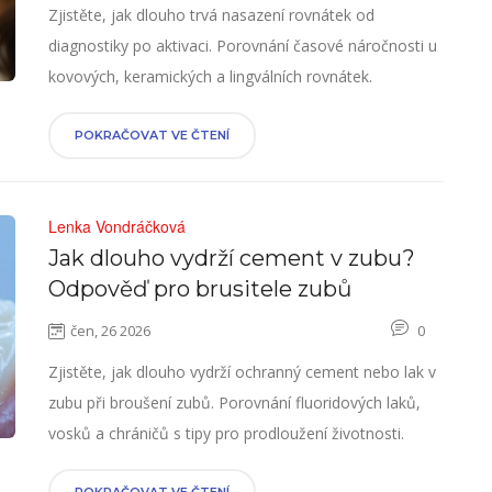
Zjistěte, jak dlouho trvá nasazení rovnátek od
diagnostiky po aktivaci. Porovnání časové náročnosti u
kovových, keramických a lingválních rovnátek.
POKRAČOVAT VE ČTENÍ
Lenka Vondráčková
Jak dlouho vydrží cement v zubu?
Odpověď pro brusitele zubů
čen, 26 2026
0
Zjistěte, jak dlouho vydrží ochranný cement nebo lak v
zubu při broušení zubů. Porovnání fluoridových laků,
vosků a chráničů s tipy pro prodloužení životnosti.