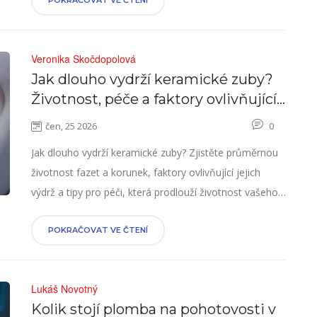
POKRAČOVAT VE ČTENÍ
Veronika Skočdopolová
Jak dlouho vydrží keramické zuby?
Životnost, péče a faktory ovlivňující
výdrž
čen, 25 2026
0
Jak dlouho vydrží keramické zuby? Zjistěte průměrnou
životnost fazet a korunek, faktory ovlivňující jejich
výdrž a tipy pro péči, která prodlouží životnost vašeho
úsměvu.
POKRAČOVAT VE ČTENÍ
Lukáš Novotný
Kolik stojí plomba na pohotovosti v