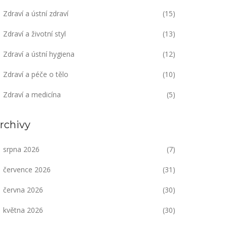
Zdraví a ústní zdraví
(15)
Zdraví a životní styl
(13)
Zdraví a ústní hygiena
(12)
Zdraví a péče o tělo
(10)
Zdraví a medicína
(5)
rchivy
srpna 2026
(7)
července 2026
(31)
června 2026
(30)
května 2026
(30)