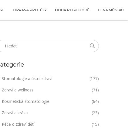
TI
OPRAVA PROTÉZY
DOBA PO PLOMBĚ
CENA MŮSTKU
ategorie
Stomatologie a ústní zdraví
(177)
Zdraví a wellness
(71)
Kosmetická stomatologie
(64)
Zdraví a krása
(23)
Péče o zdraví dětí
(15)