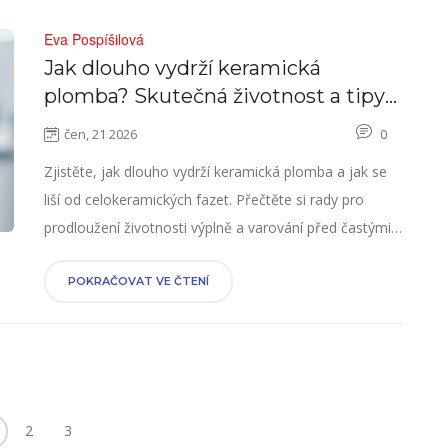
Eva Pospíšilová
Jak dlouho vydrží keramická
plomba? Skutečná životnost a tipy
pro péči
čen, 21 2026
0
Zjistěte, jak dlouho vydrží keramická plomba a jak se
liší od celokeramických fazet. Přečtěte si rady pro
prodloužení životnosti výplně a varování před častými
chybami.
POKRAČOVAT VE ČTENÍ
2
3