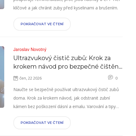
klíčové a jak chránit zuby před kyselinami a brušením.
POKRAČOVAT VE ČTENÍ
Jaroslav Novotný
Ultrazvukový čistič zubů: Krok za
krokem návod pro bezpečné čištění
doma
čen, 22 2026
0
Naučte se bezpečně používat ultrazvukový čistič zubů
doma. Krok za krokem návod, jak odstranit zubní
kámen bez poškození dásní a emalu. Varování a tipy
pro začátečníky.
POKRAČOVAT VE ČTENÍ