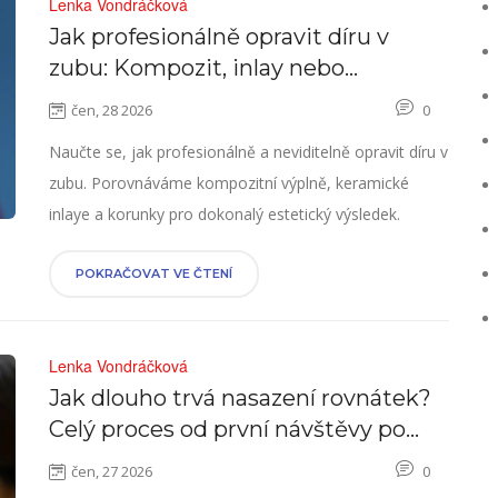
Lenka Vondráčková
Jak profesionálně opravit díru v
zubu: Kompozit, inlay nebo
korunka?
čen, 28 2026
0
Naučte se, jak profesionálně a neviditelně opravit díru v
zubu. Porovnáváme kompozitní výplně, keramické
inlaye a korunky pro dokonalý estetický výsledek.
POKRAČOVAT VE ČTENÍ
Lenka Vondráčková
Jak dlouho trvá nasazení rovnátek?
Celý proces od první návštěvy po
aktivaci
čen, 27 2026
0