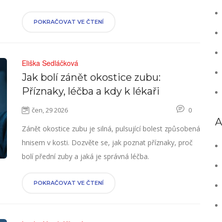
POKRAČOVAT VE ČTENÍ
Eliška Sedláčková
Jak bolí zánět okostice zubu:
Příznaky, léčba a kdy k lékaři
čen, 29 2026
0
A
Zánět okostice zubu je silná, pulsující bolest způsobená
hnisem v kosti. Dozvěte se, jak poznat příznaky, proč
bolí přední zuby a jaká je správná léčba.
POKRAČOVAT VE ČTENÍ