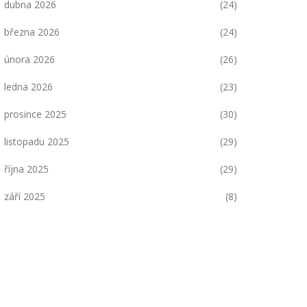
dubna 2026
(24)
března 2026
(24)
února 2026
(26)
ledna 2026
(23)
prosince 2025
(30)
listopadu 2025
(29)
října 2025
(29)
září 2025
(8)