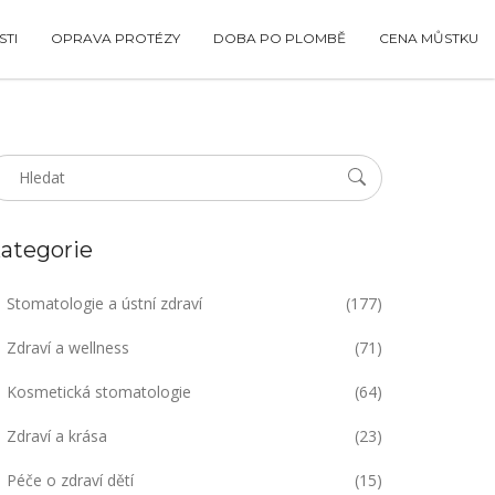
TI
OPRAVA PROTÉZY
DOBA PO PLOMBĚ
CENA MŮSTKU
ategorie
Stomatologie a ústní zdraví
(177)
Zdraví a wellness
(71)
Kosmetická stomatologie
(64)
Zdraví a krása
(23)
Péče o zdraví dětí
(15)