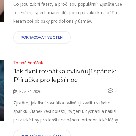
Co jsou zubní fazety a proč jsou populární? Zjistěte vše
o cenách, typech materiálů, postupu zákroku a péči o
keramické obložky pro dokonalý úsměv.
POKRAČOVAT VE ČTENÍ
Tomáš Voráček
Jak fixní rovnátka ovlivňují spánek:
Příručka pro lepší noc
kvě, 31 2026
0
Zjistěte, jak fixní rovnátka ovlivňují kvalitu vašeho
spánku. Článek řeší bolesti, hygienu, dýchání a nabízí
praktické tipy pro lepší noc během ortodontické léčby.