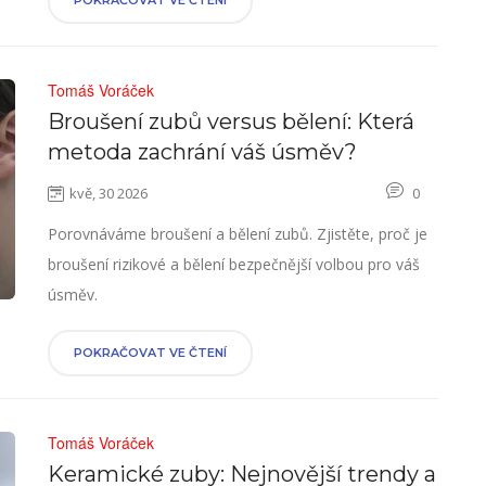
POKRAČOVAT VE ČTENÍ
Tomáš Voráček
Broušení zubů versus bělení: Která
metoda zachrání váš úsměv?
kvě, 30 2026
0
Porovnáváme broušení a bělení zubů. Zjistěte, proč je
broušení rizikové a bělení bezpečnější volbou pro váš
úsměv.
POKRAČOVAT VE ČTENÍ
Tomáš Voráček
Keramické zuby: Nejnovější trendy a