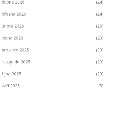
dubna 2026
(24)
března 2026
(24)
února 2026
(26)
ledna 2026
(23)
prosince 2025
(30)
listopadu 2025
(29)
října 2025
(29)
září 2025
(8)