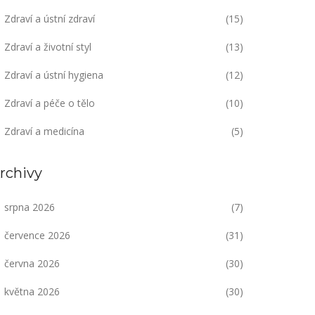
Zdraví a ústní zdraví
(15)
Zdraví a životní styl
(13)
Zdraví a ústní hygiena
(12)
Zdraví a péče o tělo
(10)
Zdraví a medicína
(5)
rchivy
srpna 2026
(7)
července 2026
(31)
června 2026
(30)
května 2026
(30)