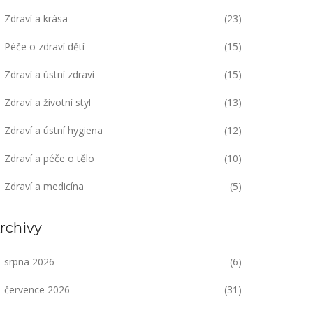
Zdraví a krása
(23)
Péče o zdraví dětí
(15)
Zdraví a ústní zdraví
(15)
Zdraví a životní styl
(13)
Zdraví a ústní hygiena
(12)
Zdraví a péče o tělo
(10)
Zdraví a medicína
(5)
rchivy
srpna 2026
(6)
července 2026
(31)