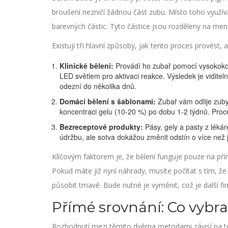
broušení nezničí žádnou část zubu. Místo toho využí
barevných částic. Tyto částice jsou rozděleny na menš
Existují tři hlavní způsoby, jak tento proces provést
Klinické bělení:
Provádí ho zubař pomocí vysokokon
LED světlem pro aktivaci reakce. Výsledek je viditeln
odezní do několika dnů.
Domácí bělení s šablonami:
Zubař vám odlije zuby
koncentraci gelu (10-20 %) po dobu 1-2 týdnů. Proce
Bezreceptové produkty:
Pásy, gely a pasty z lékár
údržbu, ale sotva dokážou změnit odstín o více než 
Klíčovým faktorem je, že bělení funguje pouze na přír
Pokud máte již nyní náhrady, musíte počítat s tím, ž
působit tmavě. Bude nutné je vyměnit, což je další fi
Přímé srovnání: Co vybra
Rozhodnutí mezi těmito dvěma metodami závisí na tom