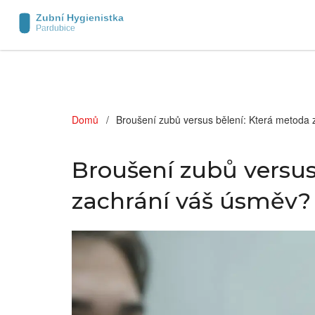
Domů
Broušení zubů versus bělení: Která metoda
Broušení zubů versus
zachrání váš úsměv?