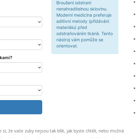
Broušení odstraní
nenahraditelnou sklovinu.
Moderní medicína preferuje
aditivní metody (přidávání
materiálu) před
odstraňováním tkáně. Tento
nástroj vám pomůže se
orientovat.
nkami?
e si, že vaše zuby nejsou tak bílé, jak byste chtěli, nebo možná