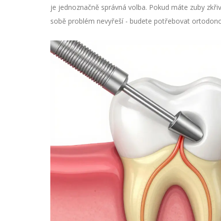
je jednoznačně správná volba. Pokud máte zuby zkřiv
sobě problém nevyřeší - budete potřebovat ortodoncii