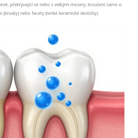
ené, překrývající se nebo s velkými mezery, broušení samo o
 (brusky) nebo facety (tenké keramické destičky).