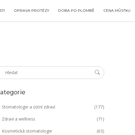
TI
OPRAVA PROTÉZY
DOBA PO PLOMBĚ
CENA MŮSTKU
ategorie
Stomatologie a ústní zdraví
(177)
Zdraví a wellness
(71)
Kosmetická stomatologie
(63)