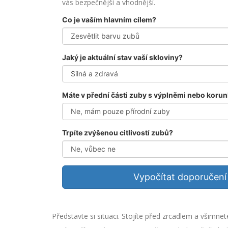
vás bezpečnější a vhodnější.
Co je vaším hlavním cílem?
Jaký je aktuální stav vaší skloviny?
Máte v přední části zuby s výplněmi nebo koru
Trpíte zvýšenou citlivostí zubů?
Vypočítat doporučení
Představte si situaci. Stojíte před zrcadlem a všimnet