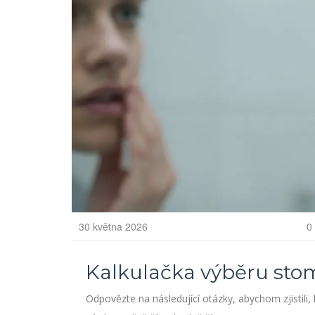
30 května 2026
0
Kalkulačka výběru sto
Odpovězte na následující otázky, abychom zjistili,