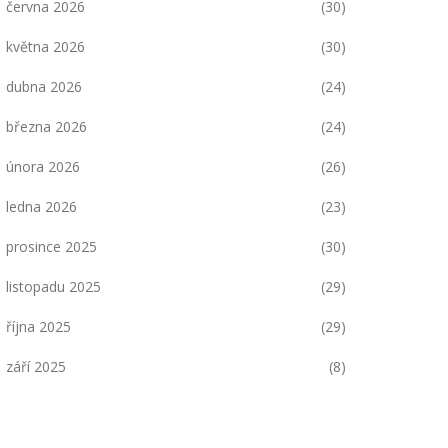
června 2026
(30)
května 2026
(30)
dubna 2026
(24)
března 2026
(24)
února 2026
(26)
ledna 2026
(23)
prosince 2025
(30)
listopadu 2025
(29)
října 2025
(29)
září 2025
(8)