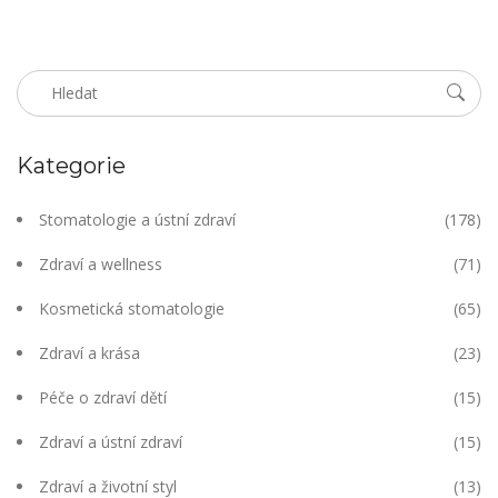
Kategorie
Stomatologie a ústní zdraví
(178)
Zdraví a wellness
(71)
Kosmetická stomatologie
(65)
Zdraví a krása
(23)
Péče o zdraví dětí
(15)
Zdraví a ústní zdraví
(15)
Zdraví a životní styl
(13)