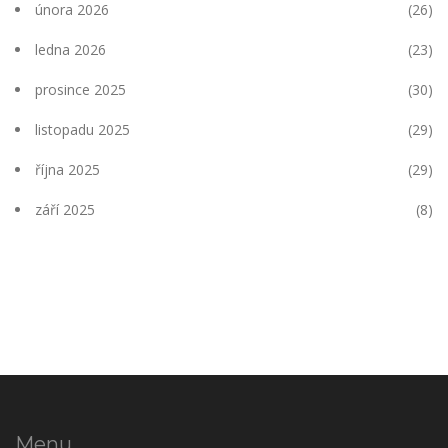
února 2026
(26)
ledna 2026
(23)
prosince 2025
(30)
listopadu 2025
(29)
října 2025
(29)
září 2025
(8)
Menu