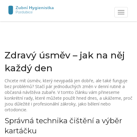
Zobrazit
navigaci
Zdravý úsměv – jak na něj
každý den
Chcete mít úsměv, který nevypadá jen dobře, ale také funguje
bez problémů? Stačí pár jednoduchých změn v denní rutině a
občasná návštěva zubaře. V tomto článku vám přineseme
konkrétní rady, které můžete použít hned dnes, a ukážeme, proč
jsou důležité i profesionální zákroky, jako bělení nebo
ortodoncie.
Správná technika čištění a výběr
kartáčku