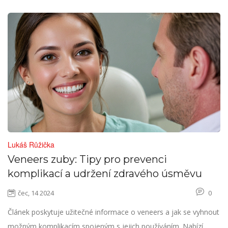
Lukáš Růžička
Veneers zuby: Tipy pro prevenci
komplikací a udržení zdravého úsměvu
čec, 14 2024
0
Článek poskytuje užitečné informace o veneers a jak se vyhnout
možným komplikacím spojeným s jejich používáním. Nabízí