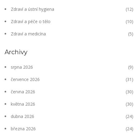
Zdraví a ústní hygiena
(12)
Zdraví a péče o tělo
(10)
Zdraví a medicína
(5)
Archivy
srpna 2026
(9)
července 2026
(31)
června 2026
(30)
května 2026
(30)
dubna 2026
(24)
března 2026
(24)