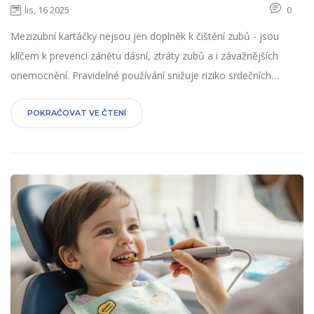
lis, 16 2025
0
Mezizubní kartáčky nejsou jen doplněk k čištění zubů - jsou
klíčem k prevenci zánětu dásní, ztráty zubů a i závažnějších
onemocnění. Pravidelné používání snižuje riziko srdečních
chorob a cukrovky.
POKRAČOVAT VE ČTENÍ