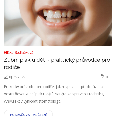
Eliška Sedláčková
Zubní plak u dětí - praktický průvodce pro
rodiče
říj, 25 2025
0
Praktický průvodce pro rodiče, jak rozpoznat, předcházet a
odstraňovat zubní plak u dětí. Naučte se správnou techniku,
výživu i kdy vyhledat stomatologa.
POKRAČOVAT VE ČTENÍ