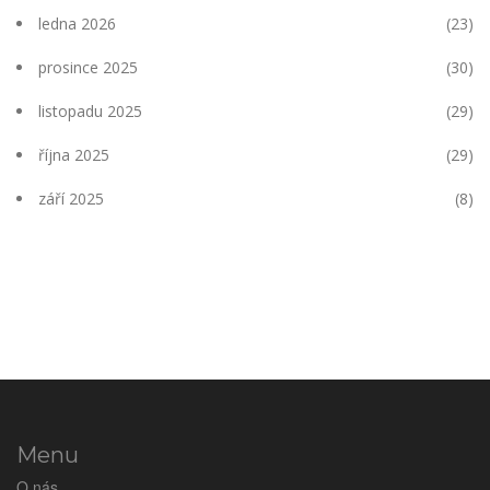
ledna 2026
(23)
prosince 2025
(30)
listopadu 2025
(29)
října 2025
(29)
září 2025
(8)
Menu
O nás