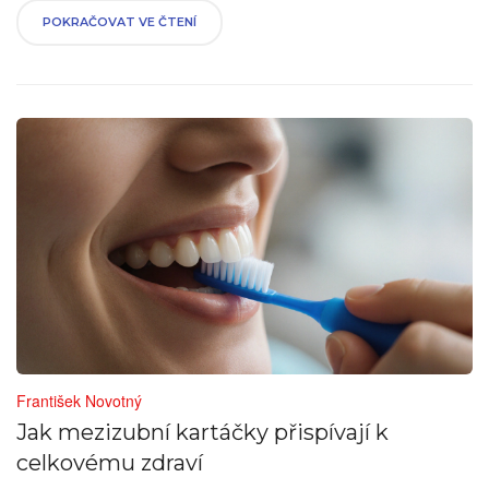
POKRAČOVAT VE ČTENÍ
František Novotný
Jak mezizubní kartáčky přispívají k
celkovému zdraví