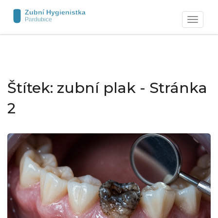
Zobrazit
navigaci
Štítek: zubní plak - Stránka
2