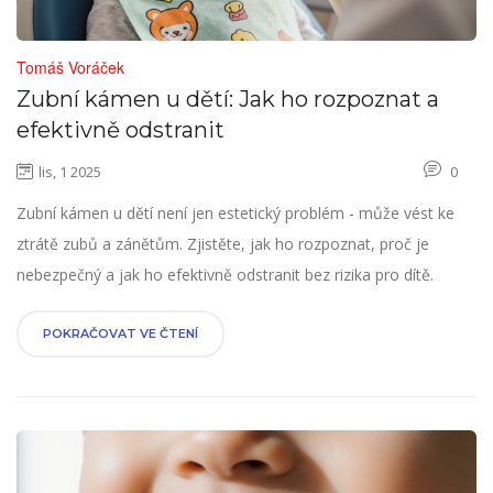
Tomáš Voráček
Zubní kámen u dětí: Jak ho rozpoznat a
efektivně odstranit
lis, 1 2025
0
Zubní kámen u dětí není jen estetický problém - může vést ke
ztrátě zubů a zánětům. Zjistěte, jak ho rozpoznat, proč je
nebezpečný a jak ho efektivně odstranit bez rizika pro dítě.
POKRAČOVAT VE ČTENÍ