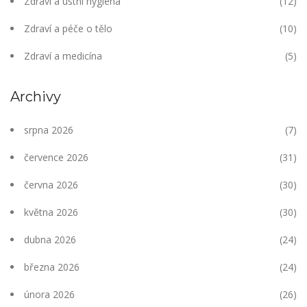
Zdraví a ústní hygiena
(12)
Zdraví a péče o tělo
(10)
Zdraví a medicína
(5)
Archivy
srpna 2026
(7)
července 2026
(31)
června 2026
(30)
května 2026
(30)
dubna 2026
(24)
března 2026
(24)
února 2026
(26)