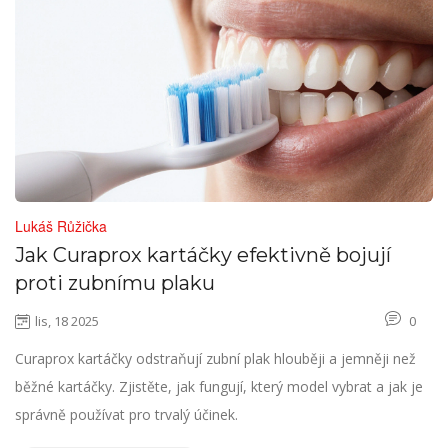
Lukáš Růžička
Jak Curaprox kartáčky efektivně bojují
proti zubnímu plaku
lis, 18 2025
0
Curaprox kartáčky odstraňují zubní plak hlouběji a jemněji než
běžné kartáčky. Zjistěte, jak fungují, který model vybrat a jak je
správně používat pro trvalý účinek.