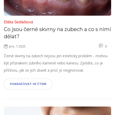
Eliška Sedláčková
Co jsou černé skvrny na zubech a co s nimi
dělat?
pro, 1 2025
0
Černé skvrny na zubech nejsou jen estetický problém - mohou
být příznakem zubního kameně nebo kariesu. Zjistěte, co je
příčinou, jak se jich zbavit a proč je neignorovat.
POKRAČOVAT VE ČTENÍ