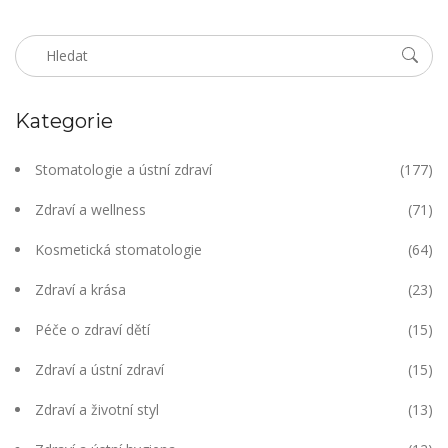
Kategorie
Stomatologie a ústní zdraví
(177)
Zdraví a wellness
(71)
Kosmetická stomatologie
(64)
Zdraví a krása
(23)
Péče o zdraví dětí
(15)
Zdraví a ústní zdraví
(15)
Zdraví a životní styl
(13)