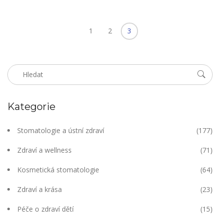
1
2
3
Kategorie
Stomatologie a ústní zdraví
(177)
Zdraví a wellness
(71)
Kosmetická stomatologie
(64)
Zdraví a krása
(23)
Péče o zdraví dětí
(15)