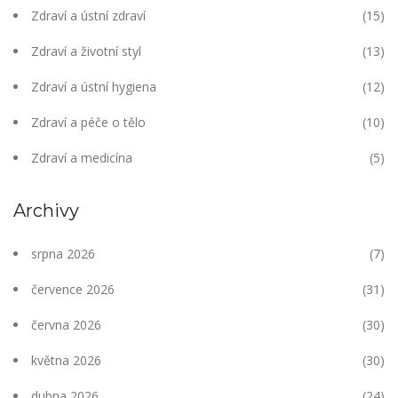
Zdraví a ústní zdraví
(15)
Zdraví a životní styl
(13)
Zdraví a ústní hygiena
(12)
Zdraví a péče o tělo
(10)
Zdraví a medicína
(5)
Archivy
srpna 2026
(7)
července 2026
(31)
června 2026
(30)
května 2026
(30)
dubna 2026
(24)