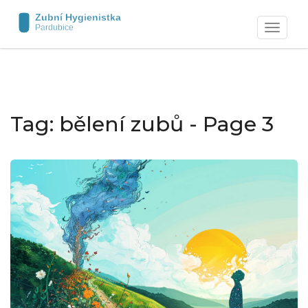
Zobrazit
navigaci
Tag: bělení zubů - Page 3