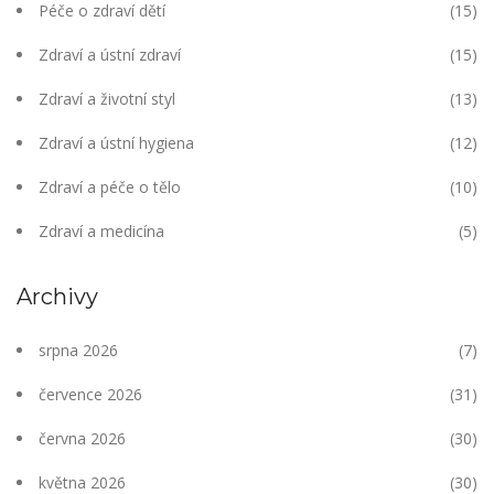
Péče o zdraví dětí
(15)
Zdraví a ústní zdraví
(15)
Zdraví a životní styl
(13)
Zdraví a ústní hygiena
(12)
Zdraví a péče o tělo
(10)
Zdraví a medicína
(5)
Archivy
srpna 2026
(7)
července 2026
(31)
června 2026
(30)
května 2026
(30)