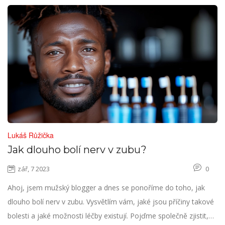
Lukáš Růžička
Jak dlouho bolí nerv v zubu?
zář, 7 2023
0
Ahoj, jsem mužský blogger a dnes se ponoříme do toho, jak
dlouho bolí nerv v zubu. Vysvětlím vám, jaké jsou příčiny takové
bolesti a jaké možnosti léčby existují. Pojďme společně zjistit,