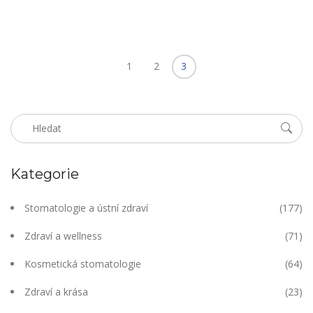
1
2
3
Kategorie
Stomatologie a ústní zdraví
(177)
Zdraví a wellness
(71)
Kosmetická stomatologie
(64)
Zdraví a krása
(23)