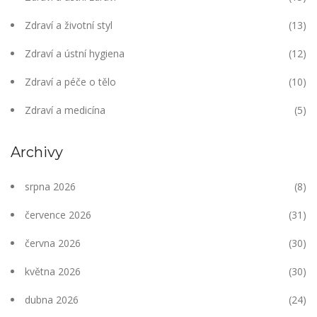
Zdraví a životní styl
(13)
Zdraví a ústní hygiena
(12)
Zdraví a péče o tělo
(10)
Zdraví a medicína
(5)
Archivy
srpna 2026
(8)
července 2026
(31)
června 2026
(30)
května 2026
(30)
dubna 2026
(24)