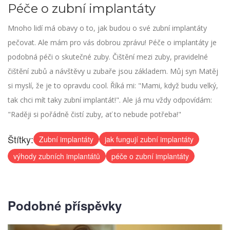
Péče o zubní implantáty
Mnoho lidí má obavy o to, jak budou o své zubní implantáty
pečovat. Ale mám pro vás dobrou zprávu! Péče o implantáty je
podobná péči o skutečné zuby. Čištění mezi zuby, pravidelné
čištění zubů a návštěvy u zubaře jsou základem. Můj syn Matěj
si myslí, že je to opravdu cool. Říká mi: "Mami, když budu velký,
tak chci mít taky zubní implantát!". Ale já mu vždy odpovídám:
"Raději si pořádně čistí zuby, ať to nebude potřeba!"
Štítky:
Zubní implantáty
jak fungují zubní implantáty
výhody zubních implantátů
péče o zubní implantáty
Podobné příspěvky