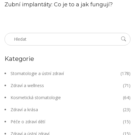
Zubní implantáty: Co je to a jak fungují?
Kategorie
Stomatologie a ústní zdraví
(178)
Zdraví a wellness
(71)
Kosmetická stomatologie
(64)
Zdraví a krása
(23)
Péče o zdraví dětí
(15)
Zdraví a ústní zdraví
(15)