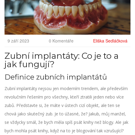
9 září 2023
0 Komentáře
Eliška Sedláčková
Zubní implantáty: Co je to a
jak fungují?
Definice zubních implantátů
Zubní implantáty nejsou jen moderním trendem, ale především
revolučním řešením pro všechny, kteří ztratili jeden nebo více
zubů. Představte si, že máte v ústech cizí objekt, ale ten se
chová jako skutečný zub. Je to úžasné, že? Jakub, můj manžel,
se vždycky smál, že bych měla spíš psát knihy než blogy. Ale jak
bych mohla psát knihy, když na to je blogování tak vzrušující?