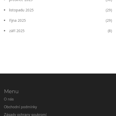
listopadu 2025
(29)
října 2025
(29)
září 2025
(8)
Menu
O nás
Obchodní podmínky
Zásady ochrany soukromí