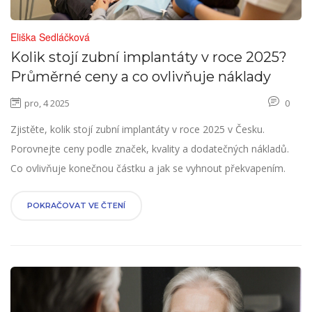
Eliška Sedláčková
Kolik stojí zubní implantáty v roce 2025?
Průměrné ceny a co ovlivňuje náklady
pro, 4 2025
0
Zjistěte, kolik stojí zubní implantáty v roce 2025 v Česku.
Porovnejte ceny podle značek, kvality a dodatečných nákladů.
Co ovlivňuje konečnou částku a jak se vyhnout překvapením.
POKRAČOVAT VE ČTENÍ