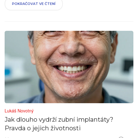
POKRAČOVAT VE ČTENÍ
Lukáš Novotný
Jak dlouho vydrží zubní implantáty?
Pravda o jejich životnosti