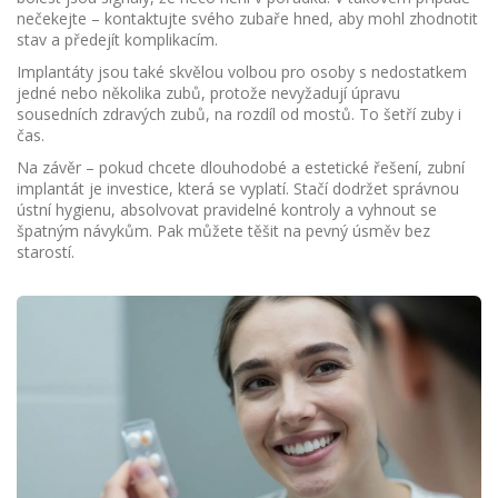
nečekejte – kontaktujte svého zubaře hned, aby mohl zhodnotit
stav a předejít komplikacím.
Implantáty jsou také skvělou volbou pro osoby s nedostatkem
jedné nebo několika zubů, protože nevyžadují úpravu
sousedních zdravých zubů, na rozdíl od mostů. To šetří zuby i
čas.
Na závěr – pokud chcete dlouhodobé a estetické řešení, zubní
implantát je investice, která se vyplatí. Stačí dodržet správnou
ústní hygienu, absolvovat pravidelné kontroly a vyhnout se
špatným návykům. Pak můžete těšit na pevný úsměv bez
starostí.