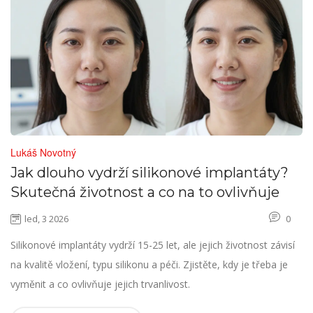
Lukáš Novotný
Jak dlouho vydrží silikonové implantáty?
Skutečná životnost a co na to ovlivňuje
led, 3 2026
0
Silikonové implantáty vydrží 15-25 let, ale jejich životnost závisí
na kvalitě vložení, typu silikonu a péči. Zjistěte, kdy je třeba je
vyměnit a co ovlivňuje jejich trvanlivost.