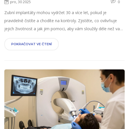
pro, 30 2025
0
Zubní implantáty mohou vydržet 30 a více let, pokud je
pravidelně čistíte a chodíte na kontroly. Zjistěte, co ovlivňuje
jejich životnost a jak jim pomoci, aby vám sloužily déle než vaše
vlastní zuby.
POKRAČOVAT VE ČTENÍ