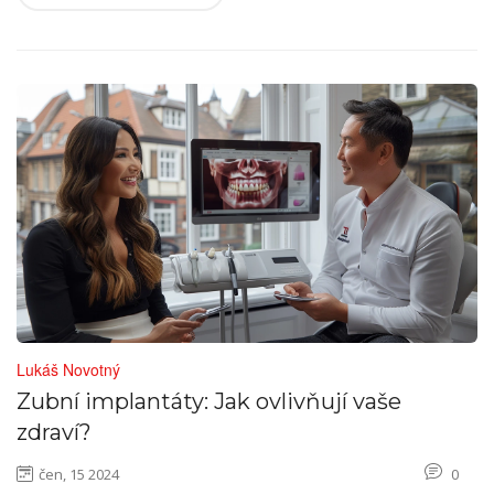
Lukáš Novotný
Zubní implantáty: Jak ovlivňují vaše
zdraví?
čen, 15 2024
0