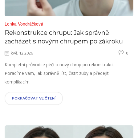
Lenka Vondráčková
Rekonstrukce chrupu: Jak správně
zacházet s novým chrupem po zákroku
kvě, 12 2026
0
Kompletní průvodce péčí o nový chrup po rekonstrukci.
Poradíme vám, jak správně jíst, čistit zuby a předejít
komplikacím.
POKRAČOVAT VE ČTENÍ