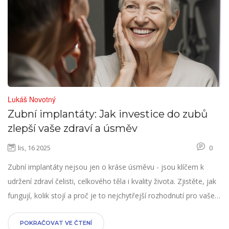
Lukáš Novotný
Zubní implantáty: Jak investice do zubů
zlepší vaše zdraví a úsměv
lis, 16 2025
0
Zubní implantáty nejsou jen o kráse úsměvu - jsou klíčem k
udržení zdraví čelisti, celkového těla i kvality života. Zjistěte, jak
fungují, kolik stojí a proč je to nejchytřejší rozhodnutí pro vaše
zuby.
POKRAČOVAT VE ČTENÍ