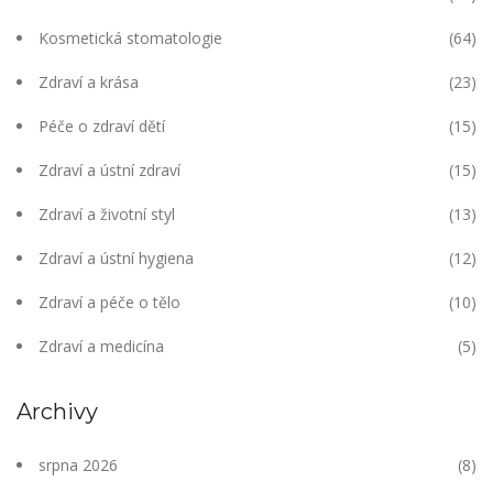
Kosmetická stomatologie
(64)
Zdraví a krása
(23)
Péče o zdraví dětí
(15)
Zdraví a ústní zdraví
(15)
Zdraví a životní styl
(13)
Zdraví a ústní hygiena
(12)
Zdraví a péče o tělo
(10)
Zdraví a medicína
(5)
Archivy
srpna 2026
(8)