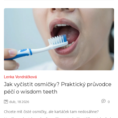
Lenka Vondráčková
Jak vyčistit osmičky? Praktický průvodce
péčí o wisdom teeth
dub, 18 2026
0
Chcete mít čisté osmičky, ale kartáček tam nedosáhne?