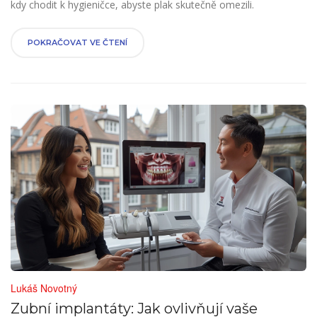
kdy chodit k hygieničce, abyste plak skutečně omezili.
POKRAČOVAT VE ČTENÍ
Lukáš Novotný
Zubní implantáty: Jak ovlivňují vaše