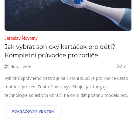
Jaroslav Novotný
Jak vybrat sonický kartáček pro děti?
Kompletní průvodce pro rodiče
dub, 1 2026
0
Vybírání správného nástroje na čištění zubů je pro rodiče často
matoucí proces. Tento článek vysvětluje, jak funguje
technologie sonických vibrací, na co si dát pozor u modelu pro
vaše dítě a proč se vyplatí investovat právě teď.
POKRAČOVAT VE ČTENÍ