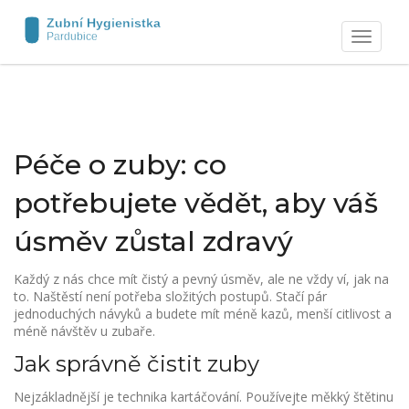
Zobrazit
navigaci
Péče o zuby: co
potřebujete vědět, aby váš
úsměv zůstal zdravý
Každý z nás chce mít čistý a pevný úsměv, ale ne vždy ví, jak na
to. Naštěstí není potřeba složitých postupů. Stačí pár
jednoduchých návyků a budete mít méně kazů, menší citlivost a
méně návštěv u zubaře.
Jak správně čistit zuby
Nejzákladnější je technika kartáčování. Používejte měkký štětinu