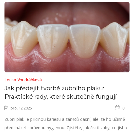
Lenka Vondráčková
Jak předejít tvorbě zubního plaku:
Praktické rady, které skutečně fungují
pro, 12 2025
0
Zubní plak je příčinou kariesu a zánětů dásní, ale lze ho účinně
předcházet správnou hygienou. Zjistěte, jak čistit zuby, co jíst a