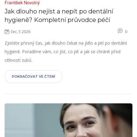
František Novotný
Jak dlouho nejíst a nepít po dentální
hygieně? Kompletní průvodce péčí
čec, 5 2026
0
Zjistěte přesný čas, jak dlouho čekat na jídlo a pití po dentální
hygieně. Poradíme vám, co jíst, co pít a jak se chránit před
citlivostí zubů.
POKRAČOVAT VE ČTENÍ