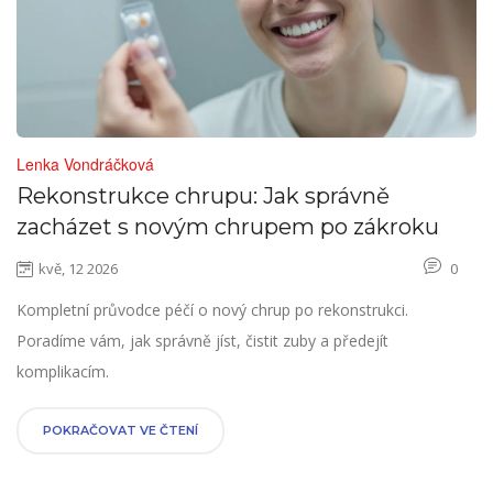
Lenka Vondráčková
Rekonstrukce chrupu: Jak správně
zacházet s novým chrupem po zákroku
kvě, 12 2026
0
Kompletní průvodce péčí o nový chrup po rekonstrukci.
Poradíme vám, jak správně jíst, čistit zuby a předejít
komplikacím.
POKRAČOVAT VE ČTENÍ