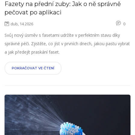
Fazety na přední zuby: Jak o ně správně
pečovat po aplikaci
dub, 14 2026
0
Svůj nový úsměv s fasetami udržíte v perfektním stavu díky
správné péči. Zjistěte, co jíst v prvních dnech, jakou pastu vybrat
a jak předejít praskání faset.
POKRAČOVAT VE ČTENÍ