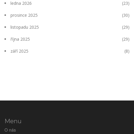
ledna 2026
(23)
prosince 2025
(30)
listopadu 2025
(29)
října 2025
(29)
září 2025
(8)
Menu
O nás