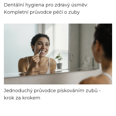
Dentální hygiena pro zdravý úsměv:
Kompletní průvodce péčí o zuby
Jednoduchý průvodce pískováním zubů -
krok za krokem