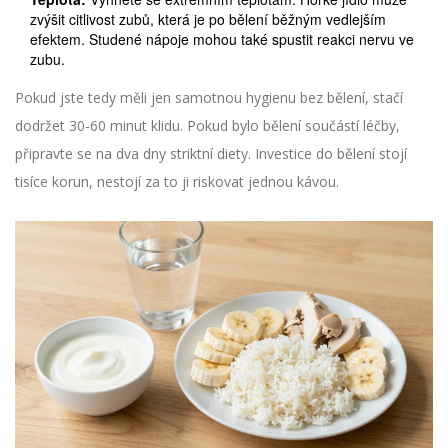
zvýšit citlivost zubů, která je po bělení běžným vedlejším
efektem. Studené nápoje mohou také spustit reakci nervu ve
zubu.
Pokud jste tedy měli jen samotnou hygienu bez bělení, stačí
dodržet 30-60 minut klidu. Pokud bylo bělení součástí léčby,
připravte se na dva dny striktní diety. Investice do bělení stojí
tisíce korun, nestojí za to ji riskovat jednou kávou.