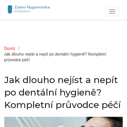
Zobrazit
navigaci
Domů
Jak dlouho nejíst a nepít po dentální hygieně? Kompletní
průvodce péčí
Jak dlouho nejíst a nepít
po dentální hygieně?
Kompletní průvodce péčí