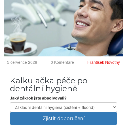
5 července 2026
0 Komentáře
František Novotný
Kalkulačka péče po
dentální hygieně
Jaký zákrok jste absolvovali?
Zjistit doporučení