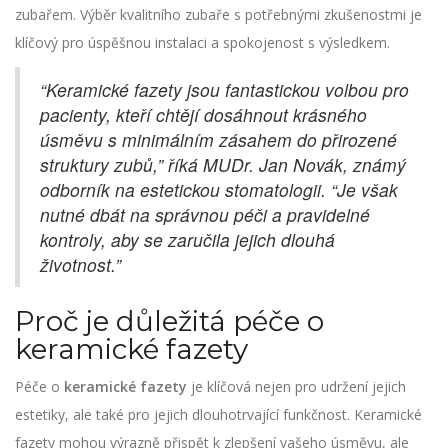
zubařem. Výběr kvalitního zubaře s potřebnými zkušenostmi je
klíčový pro úspěšnou instalaci a spokojenost s výsledkem.
“Keramické fazety jsou fantastickou volbou pro
pacienty, kteří chtějí dosáhnout krásného
úsměvu s minimálním zásahem do přirozené
struktury zubů,” říká MUDr. Jan Novák, známý
odborník na estetickou stomatologii. “Je však
nutné dbát na správnou péči a pravidelné
kontroly, aby se zaručila jejich dlouhá
životnost.”
Proč je důležitá péče o
keramické fazety
Péče o
keramické fazety
je klíčová nejen pro udržení jejich
estetiky, ale také pro jejich dlouhotrvající funkčnost. Keramické
fazety mohou výrazně přispět k zlepšení vašeho úsměvu, ale