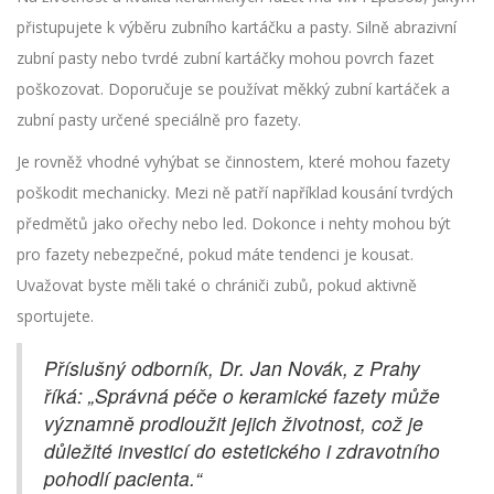
přistupujete k výběru zubního kartáčku a pasty. Silně abrazivní
zubní pasty nebo tvrdé zubní kartáčky mohou povrch fazet
poškozovat. Doporučuje se používat měkký zubní kartáček a
zubní pasty určené speciálně pro fazety.
Je rovněž vhodné vyhýbat se činnostem, které mohou fazety
poškodit mechanicky. Mezi ně patří například kousání tvrdých
předmětů jako ořechy nebo led. Dokonce i nehty mohou být
pro fazety nebezpečné, pokud máte tendenci je kousat.
Uvažovat byste měli také o chrániči zubů, pokud aktivně
sportujete.
Příslušný odborník, Dr. Jan Novák, z Prahy
říká: „Správná péče o keramické fazety může
významně prodloužit jejich životnost, což je
důležité investicí do estetického i zdravotního
pohodlí pacienta.“