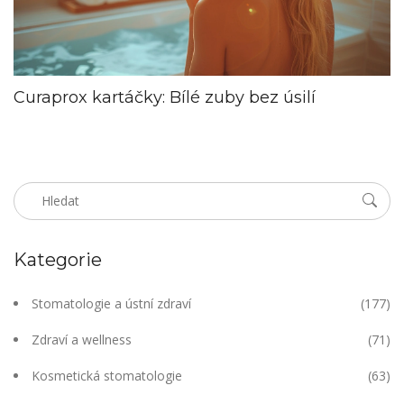
Curaprox kartáčky: Bílé zuby bez úsilí
Kategorie
Stomatologie a ústní zdraví
(177)
Zdraví a wellness
(71)
Kosmetická stomatologie
(63)