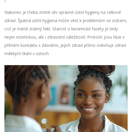
Nakonec je třeba zmínit vliv správné ústní hygieny na celkové
zdraví. Špatná ústní hygiena může vést k problémům se srdcem,
což je méně známý fakt. Starost o keramické fazety je tedy
nejen estetickou, ale i zdravotní záležitostí. Protože jsou fáze v
přímém kontaktu s dásněmi, jejich zdraví přímo ovlivňuje zdraví
měkkých tkání v ústech.