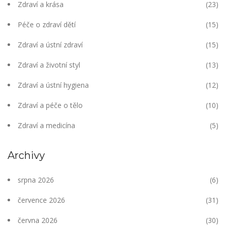
Zdraví a krása
(23)
Péče o zdraví dětí
(15)
Zdraví a ústní zdraví
(15)
Zdraví a životní styl
(13)
Zdraví a ústní hygiena
(12)
Zdraví a péče o tělo
(10)
Zdraví a medicína
(5)
Archivy
srpna 2026
(6)
července 2026
(31)
června 2026
(30)