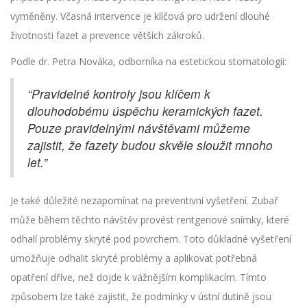
vyměněny. Včasná intervence je klíčová pro udržení dlouhé
životnosti fazet a prevence větších zákroků.
Podle dr. Petra Nováka, odborníka na estetickou stomatologii:
“Pravidelné kontroly jsou klíčem k
dlouhodobému úspěchu keramických fazet.
Pouze pravidelnými návštěvami můžeme
zajistit, že fazety budou skvěle sloužit mnoho
let.”
Je také důležité nezapomínat na preventivní vyšetření. Zubař
může během těchto návštěv provést rentgenové snímky, které
odhalí problémy skryté pod povrchem. Toto důkladné vyšetření
umožňuje odhalit skryté problémy a aplikovat potřebná
opatření dříve, než dojde k vážnějším komplikacím. Tímto
způsobem lze také zajistit, že podmínky v ústní dutině jsou