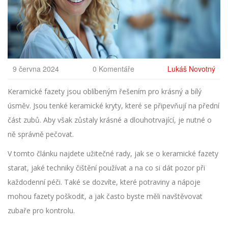
9 června 2024
0 Komentáře
Lukáš Novotný
Keramické fazety jsou oblíbeným řešením pro krásný a bílý
úsměv. Jsou tenké keramické kryty, které se připevňují na přední
část zubů. Aby však zůstaly krásné a dlouhotrvající, je nutné o
ně správně pečovat.
V tomto článku najdete užitečné rady, jak se o keramické fazety
starat, jaké techniky čištění používat a na co si dát pozor při
každodenní péči. Také se dozvíte, které potraviny a nápoje
mohou fazety poškodit, a jak často byste měli navštěvovat
zubaře pro kontrolu.