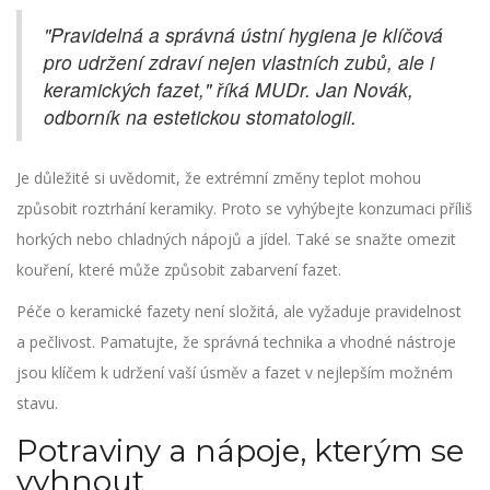
"Pravidelná a správná ústní hygiena je klíčová
pro udržení zdraví nejen vlastních zubů, ale i
keramických fazet," říká MUDr. Jan Novák,
odborník na estetickou stomatologii.
Je důležité si uvědomit, že extrémní změny teplot mohou
způsobit roztrhání keramiky. Proto se vyhýbejte konzumaci příliš
horkých nebo chladných nápojů a jídel. Také se snažte omezit
kouření, které může způsobit zabarvení fazet.
Péče o keramické fazety není složitá, ale vyžaduje pravidelnost
a pečlivost. Pamatujte, že správná technika a vhodné nástroje
jsou klíčem k udržení vaší úsměv a fazet v nejlepším možném
stavu.
Potraviny a nápoje, kterým se
vyhnout