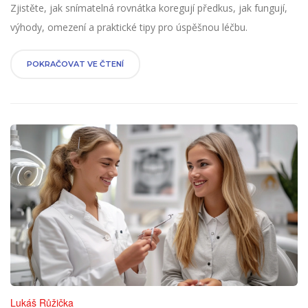
Zjistěte, jak snímatelná rovnátka koregují předkus, jak fungují,
výhody, omezení a praktické tipy pro úspěšnou léčbu.
POKRAČOVAT VE ČTENÍ
Lukáš Růžička