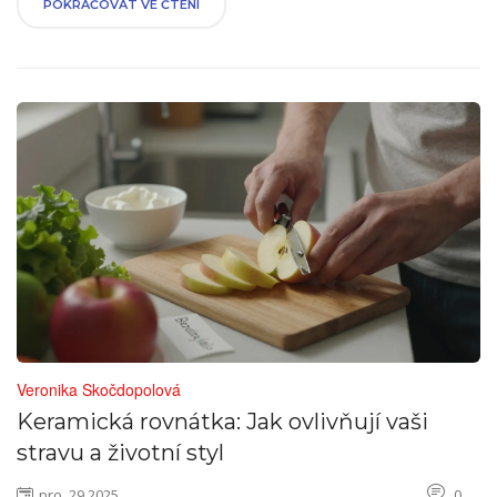
POKRAČOVAT VE ČTENÍ
Veronika Skočdopolová
Keramická rovnátka: Jak ovlivňují vaši
stravu a životní styl
pro, 29 2025
0