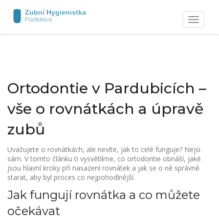
Zobrazit
navigaci
Ortodontie v Pardubicích –
vše o rovnátkách a úpravě
zubů
Uvažujete o rovnátkách, ale nevíte, jak to celé funguje? Nejsi
sám. V tomto článku ti vysvětlíme, co ortodontie obnáší, jaké
jsou hlavní kroky při nasazení rovnátek a jak se o ně správně
starat, aby byl proces co nejpohodlnější.
Jak fungují rovnátka a co můžete
očekávat