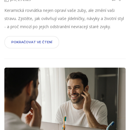
Keramická rovnátka nejen opraví vaše zuby, ale změní vaši
stravu. Zjistěte, jak ovlivňují vaše jídelníčky, návyky a životní styl
- a proč mnozí po jejich odstranění nevracejí staré zvyky.
POKRAČOVAT VE ČTENÍ