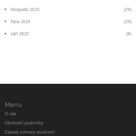
listopadu 2025
(29)
října 2025
(29)
září 2025
(8)
Menu
O nás
Obchodní podmínky
Zásady ochrany soukromí