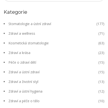
Kategorie
Stomatologie a ústní zdraví
(177)
Zdraví a wellness
(71)
Kosmetická stomatologie
(63)
Zdraví a krása
(23)
Péče o zdraví dětí
(15)
Zdraví a ústní zdraví
(15)
Zdraví a životní styl
(13)
Zdraví a ústní hygiena
(12)
Zdraví a péče o tělo
(10)