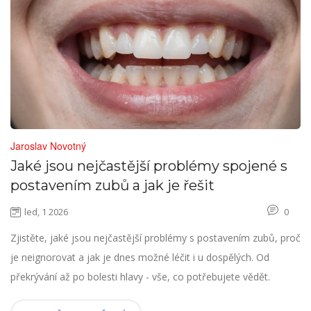
Jaroslav Novotný
Jaké jsou nejčastější problémy spojené s
postavením zubů a jak je řešit
led, 1 2026
0
Zjistěte, jaké jsou nejčastější problémy s postavením zubů, proč
je neignorovat a jak je dnes možné léčit i u dospělých. Od
překrývání až po bolesti hlavy - vše, co potřebujete vědět.