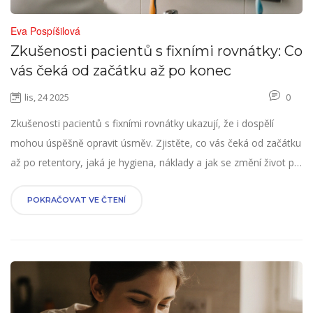
Eva Pospíšilová
Zkušenosti pacientů s fixními rovnátky: Co
vás čeká od začátku až po konec
lis, 24 2025
0
Zkušenosti pacientů s fixními rovnátky ukazují, že i dospělí
mohou úspěšně opravit úsměv. Zjistěte, co vás čeká od začátku
až po retentory, jaká je hygiena, náklady a jak se změní život po
léčbě.
POKRAČOVAT VE ČTENÍ