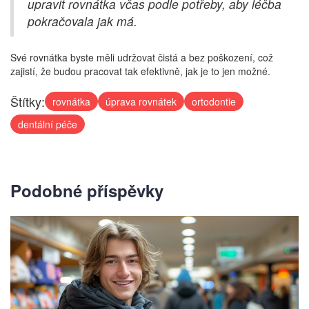
upravit rovnátka včas podle potřeby, aby léčba
pokračovala jak má.
Své rovnátka byste měli udržovat čistá a bez poškození, což
zajistí, že budou pracovat tak efektivně, jak je to jen možné.
Štítky:
rovnátka
úprava rovnátek
ortodontie
dentální péče
Podobné příspěvky