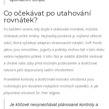
Co očekávat po utahování
rovnátek?
Po každém sezení, kdy dojde k utahování rovnátek, můžete
očekávat určité změny. Nejčastěji pocítená je zvýšená citlivost
zubů, která vyžaduje adaptaci stravovacích návyků. Soft foods
jakou jsou smoothies, jogurty a polévky mohou být v tuto dobu
vašimi nejlepšími přáteli. V této fázi je zvláště důležité sledovat
a chránit vaše zuby před možným poškozením a dodržovat
návod k péči doporučený vaším ortodontem.
Pravidelné kontroly a dodržování instrukcí ortodonta jsou
rozhodující pro dosažení nejlepších možných výsledků. A jak
připomíná ortodont Dr. Petr Vágner,
Je klíčové nevynechávat plánované kontroly a