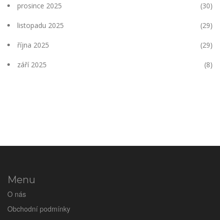
prosince 2025
(30)
listopadu 2025
(29)
října 2025
(29)
září 2025
(8)
Menu
O nás
Obchodní podmínky