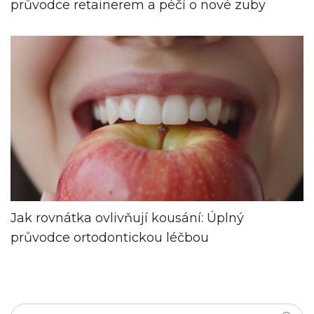
průvodce retainerem a péčí o nové zuby
Jak rovnátka ovlivňují kousání: Úplný
průvodce ortodontickou léčbou