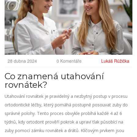
28 dubna 2024
0 Komentáře
Lukáš Růžička
Co znamená utahování
rovnátek?
Utahování rovnátek je pravidelný a nezbytný postup v procesu
ortodontické léčby, který pomáhá postupně posouvat zuby do
správné polohy. Tento proces obvykle probíhá každé 4 až 6
týdnů, kdy ortodont prověří pokrok a upraví tlak působící na
zuby pomocí zámku rovnátek a drátů. Klíčovým prvkem jsou