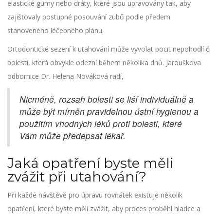
elastické gumy nebo dráty, které jsou upravovány tak, aby
zajišťovaly postupné posouvání zubů podle předem
stanoveného léčebného plánu.
Ortodontické sezení k utahování může vyvolat pocit nepohodlí či
bolesti, která obvykle odezní během několika dnů. Jarouškova
odbornice Dr. Helena Nováková radí,
Nicméně, rozsah bolesti se liší individuálně a
může být mírněn pravidelnou ústní hygienou a
použitím vhodných léků proti bolesti, které
Vám může předepsat lékař.
Jaká opatření byste měli
zvážit při utahování?
Při každé návštěvě pro úpravu rovnátek existuje několik
opatření, které byste měli zvážit, aby proces proběhl hladce a