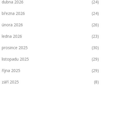
dubna 2026
(24)
března 2026
(24)
února 2026
(26)
ledna 2026
(23)
prosince 2025
(30)
listopadu 2025
(29)
října 2025
(29)
září 2025
(8)