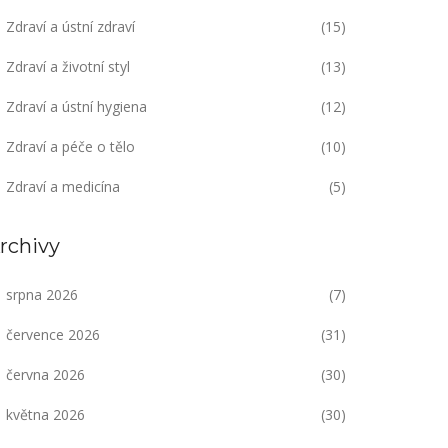
Zdraví a ústní zdraví
(15)
Zdraví a životní styl
(13)
Zdraví a ústní hygiena
(12)
Zdraví a péče o tělo
(10)
Zdraví a medicína
(5)
rchivy
srpna 2026
(7)
července 2026
(31)
června 2026
(30)
května 2026
(30)