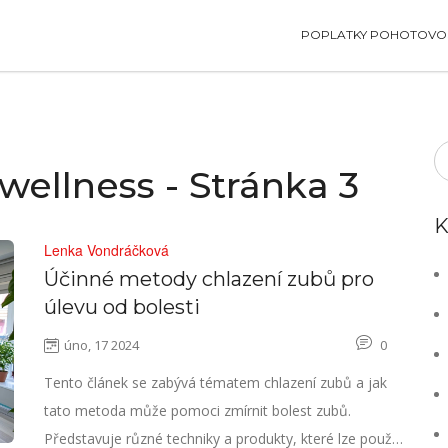
POPLATKY POHOTOVOS
wellness - Stránka 3
K
Lenka Vondráčková
Účinné metody chlazení zubů pro
úlevu od bolesti
úno, 17 2024
0
Tento článek se zabývá tématem chlazení zubů a jak
tato metoda může pomoci zmírnit bolest zubů.
Představuje různé techniky a produkty, které lze použít