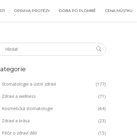
TI
OPRAVA PROTÉZY
DOBA PO PLOMBĚ
CENA MŮSTKU
ategorie
Stomatologie a ústní zdraví
(177)
Zdraví a wellness
(71)
Kosmetická stomatologie
(64)
Zdraví a krása
(23)
Péče o zdraví dětí
(15)