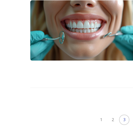
1
2
3