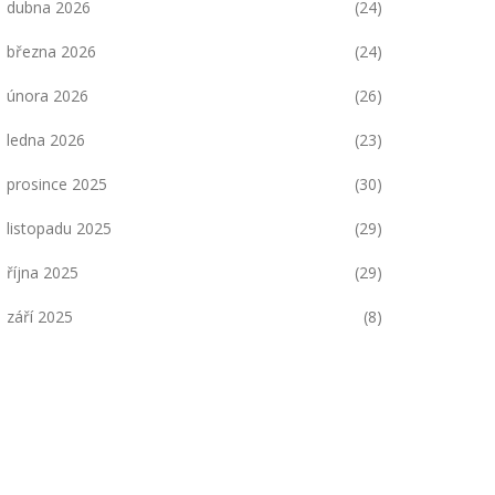
dubna 2026
(24)
března 2026
(24)
února 2026
(26)
ledna 2026
(23)
prosince 2025
(30)
listopadu 2025
(29)
října 2025
(29)
září 2025
(8)