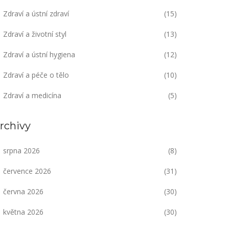
Zdraví a ústní zdraví
(15)
Zdraví a životní styl
(13)
Zdraví a ústní hygiena
(12)
Zdraví a péče o tělo
(10)
Zdraví a medicína
(5)
rchivy
srpna 2026
(8)
července 2026
(31)
června 2026
(30)
května 2026
(30)