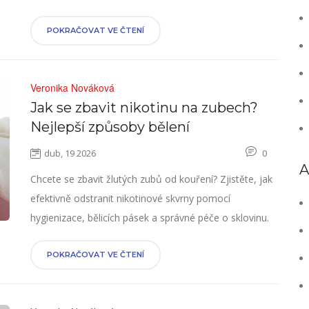
POKRAČOVAT VE ČTENÍ
Veronika Nováková
Jak se zbavit nikotinu na zubech?
Nejlepší způsoby bělení
dub, 19 2026
0
A
Chcete se zbavit žlutých zubů od kouření? Zjistěte, jak
efektivně odstranit nikotinové skvrny pomocí
hygienizace, bělicích pásek a správné péče o sklovinu.
POKRAČOVAT VE ČTENÍ