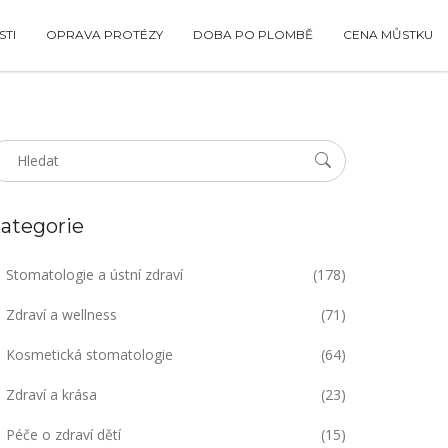
TI
OPRAVA PROTÉZY
DOBA PO PLOMBĚ
CENA MŮSTKU
ategorie
Stomatologie a ústní zdraví
(178)
Zdraví a wellness
(71)
Kosmetická stomatologie
(64)
Zdraví a krása
(23)
Péče o zdraví dětí
(15)