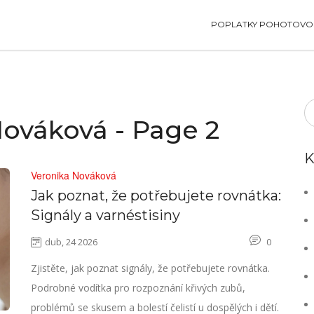
POPLATKY POHOTOVOS
Nováková - Page 2
K
Veronika Nováková
Jak poznat, že potřebujete rovnátka:
Signály a varnéstisiny
dub, 24 2026
0
Zjistěte, jak poznat signály, že potřebujete rovnátka.
Podrobné vodítka pro rozpoznání křivých zubů,
problémů se skusem a bolestí čelistí u dospělých i dětí.