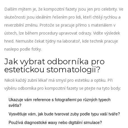
Dalším mýtem je, že kompozitní fazety jsou jen pro celebrity. Ve
skutečnosti jsou ideálním řešením pro lidi, kteří chtějí rychlou a
reverzibilní změnu. Protože se pracuje přímo s materiálem v
ústech, lze během procedury upravovat odrazy. Vidíte výsledek
hned. Nemusíte čekat týdny na laboratoř, kde technik pracuje
naslepo podle fotky.
Jak vybrat odborníka pro
estetickou stomatologii?
Nikoli každý zubní lékař má smysl pro estetiku a optiku. Při
výběru odborníka pro kompozitní fazety se ptejte na tyto body:
Ukazuje vám reference s fotografiemi po různých typech
světla?
Vysvětluje vám, jak bude tvarovat zuby podle typu vaší tváře?
Používá diagnostické waxy nebo digitální simulace?