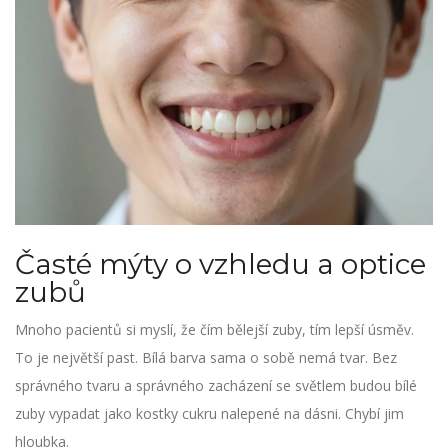
Časté mýty o vzhledu a optice
zubů
Mnoho pacientů si myslí, že čím bělejší zuby, tím lepší úsměv.
To je největší past. Bílá barva sama o sobě nemá tvar. Bez
správného tvaru a správného zacházení se světlem budou bílé
zuby vypadat jako kostky cukru nalepené na dásni. Chybí jim
hloubka.