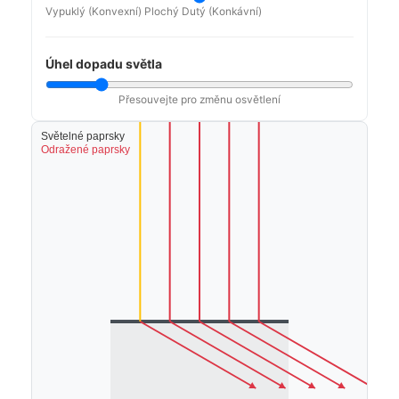
Vypuklý (Konvexní)
Plochý
Dutý (Konkávní)
Úhel dopadu světla
Přesouvejte pro změnu osvětlení