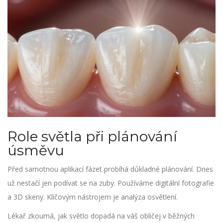
Role světla při plánování
úsměvu
Před samotnou aplikací fázet probíhá důkladné plánování. Dnes
už nestačí jen podívat se na zuby. Používáme digitální fotografie
a 3D skeny. Klíčovým nástrojem je analýza osvětlení.
Lékař zkoumá, jak světlo dopadá na váš obličej v běžných