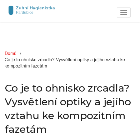
Zobrazit
navigaci
Domů
Co je to ohnisko zrcadla? Vysvětlení optiky a jejího vztahu ke
kompozitním fazetám
Co je to ohnisko zrcadla?
Vysvětlení optiky a jejího
vztahu ke kompozitním
fazetám