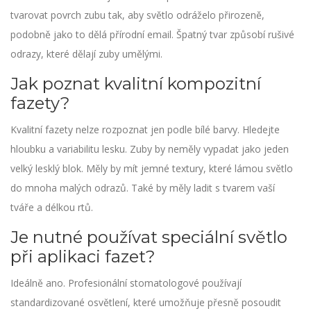
tvarovat povrch zubu tak, aby světlo odráželo přirozeně,
podobně jako to dělá přírodní email. Špatný tvar způsobí rušivé
odrazy, které dělají zuby umělými.
Jak poznat kvalitní kompozitní
fazety?
Kvalitní fazety nelze rozpoznat jen podle bílé barvy. Hledejte
hloubku a variabilitu lesku. Zuby by neměly vypadat jako jeden
velký lesklý blok. Měly by mít jemné textury, které lámou světlo
do mnoha malých odrazů. Také by měly ladit s tvarem vaší
tváře a délkou rtů.
Je nutné používat speciální světlo
při aplikaci fazet?
Ideálně ano. Profesionální stomatologové používají
standardizované osvětlení, které umožňuje přesně posoudit