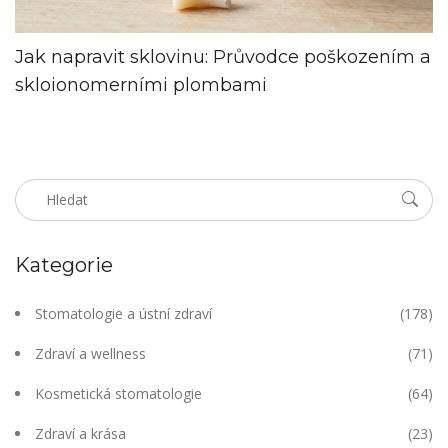
Jak napravit sklovinu: Průvodce poškozením a
skloionomerními plombami
Kategorie
Stomatologie a ústní zdraví
(178)
Zdraví a wellness
(71)
Kosmetická stomatologie
(64)
Zdraví a krása
(23)