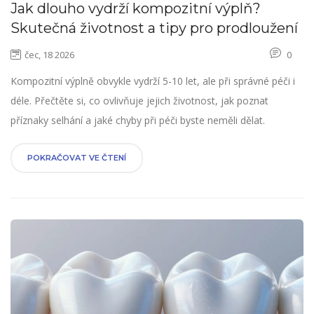
Jak dlouho vydrží kompozitní výplň?
Skutečná životnost a tipy pro prodloužení
čec, 18 2026
0
Kompozitní výplně obvykle vydrží 5-10 let, ale při správné péči i
déle. Přečtěte si, co ovlivňuje jejich životnost, jak poznat
příznaky selhání a jaké chyby při péči byste neměli dělat.
POKRAČOVAT VE ČTENÍ