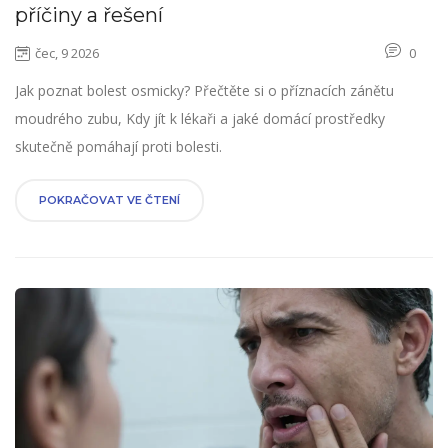
příčiny a řešení
čec, 9 2026
0
Jak poznat bolest osmicky? Přečtěte si o příznacích zánětu
moudrého zubu, Kdy jít k lékaři a jaké domácí prostředky
skutečně pomáhají proti bolesti.
POKRAČOVAT VE ČTENÍ