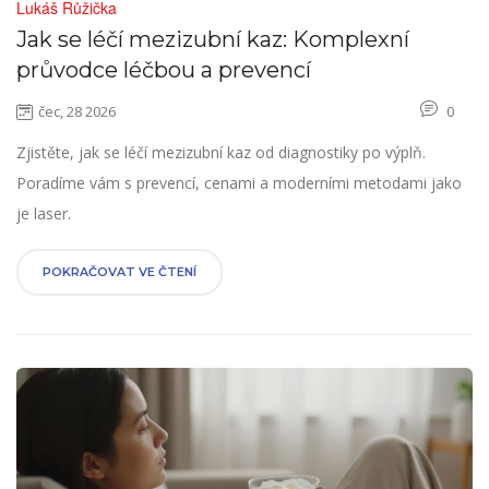
Lukáš Růžička
Jak se léčí mezizubní kaz: Komplexní
průvodce léčbou a prevencí
čec, 28 2026
0
Zjistěte, jak se léčí mezizubní kaz od diagnostiky po výplň.
Poradíme vám s prevencí, cenami a moderními metodami jako
je laser.
POKRAČOVAT VE ČTENÍ