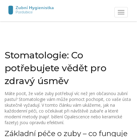
Zobrazit
navigaci
Stomatologie: Co
potřebujete vědět pro
zdravý úsměv
Máte pocit, že vaše zuby potřebují víc než jen občasnou zubní
pastu? Stomatologie vám může pomoct pochopit, co vaše ústa
skutečně vyžadují. V tomto článku vám ukážeme, jak na
každodenní péči, co očekávat při návštěvě zubaře a které
moderní metody (např. bělení Opalescence nebo keramické
fazety) jsou opravdu efektivní.
Základní péče o zuby – co funguje