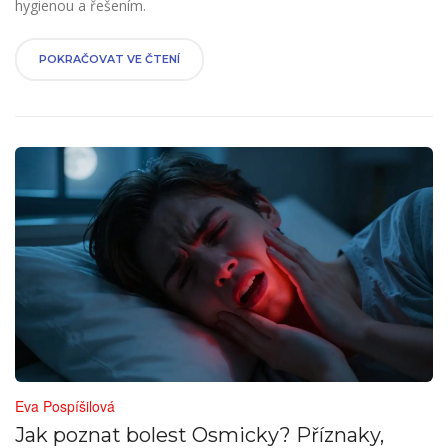
hygienou a řešením.
POKRAČOVAT VE ČTENÍ
Eva Pospíšilová
Jak poznat bolest Osmicky? Příznaky,