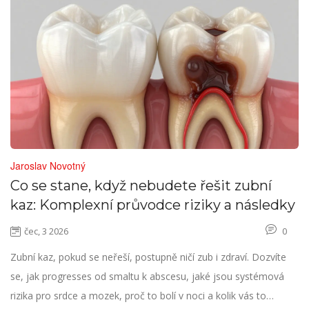
Jaroslav Novotný
Co se stane, když nebudete řešit zubní
kaz: Komplexní průvodce riziky a následky
čec, 3 2026
0
Zubní kaz, pokud se neřeší, postupně ničí zub i zdraví. Dozvíte
se, jak progresses od smaltu k abscesu, jaké jsou systémová
rizika pro srdce a mozek, proč to bolí v noci a kolik vás to