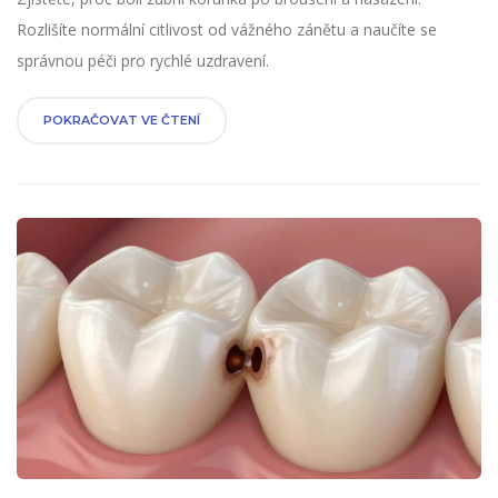
Rozlišíte normální citlivost od vážného zánětu a naučíte se
správnou péči pro rychlé uzdravení.
POKRAČOVAT VE ČTENÍ