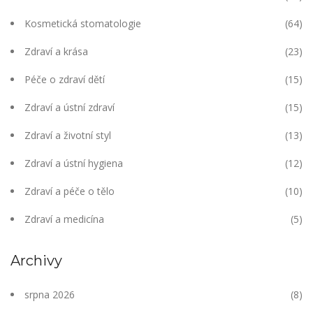
Kosmetická stomatologie
(64)
Zdraví a krása
(23)
Péče o zdraví dětí
(15)
Zdraví a ústní zdraví
(15)
Zdraví a životní styl
(13)
Zdraví a ústní hygiena
(12)
Zdraví a péče o tělo
(10)
Zdraví a medicína
(5)
Archivy
srpna 2026
(8)