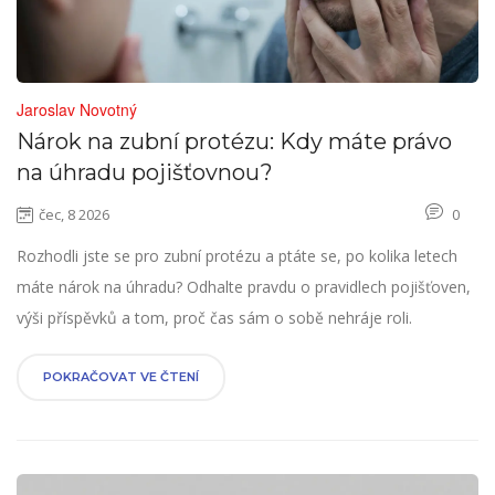
Jaroslav Novotný
Nárok na zubní protézu: Kdy máte právo
na úhradu pojišťovnou?
čec, 8 2026
0
Rozhodli jste se pro zubní protézu a ptáte se, po kolika letech
máte nárok na úhradu? Odhalte pravdu o pravidlech pojišťoven,
výši příspěvků a tom, proč čas sám o sobě nehráje roli.
POKRAČOVAT VE ČTENÍ