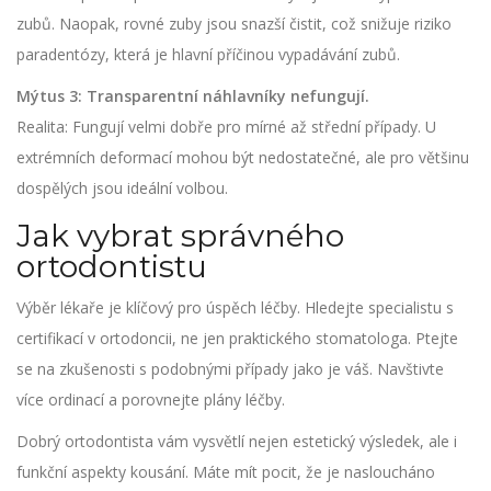
zubů. Naopak, rovné zuby jsou snazší čistit, což snižuje riziko
paradentózy, která je hlavní příčinou vypadávání zubů.
Mýtus 3: Transparentní náhlavníky nefungují.
Realita: Fungují velmi dobře pro mírné až střední případy. U
extrémních deformací mohou být nedostatečné, ale pro většinu
dospělých jsou ideální volbou.
Jak vybrat správného
ortodontistu
Výběr lékaře je klíčový pro úspěch léčby. Hledejte specialistu s
certifikací v ortodoncii, ne jen praktického stomatologa. Ptejte
se na zkušenosti s podobnými případy jako je váš. Navštivte
více ordinací a porovnejte plány léčby.
Dobrý ortodontista vám vysvětlí nejen estetický výsledek, ale i
funkční aspekty kousání. Máte mít pocit, že je nasloucháno