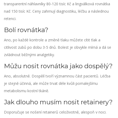
transparentní náhlavníky 80-120 tisíc Kč a lingválková rovnátka
nad 150 tisíc Kč. Ceny zahrnují diagnostiku, léčbu a následnou
retenci.
Bolí rovnátka?
Ano, po každé kontrole a změně tlaku můžete cítit tlak a
citlivost zubů po dobu 3-5 dnů. Bolest je obvykle mírná a dá se
zvládnout běžnými analgetiky.
Můžu nosit rovnátka jako dospělý?
Ano, absolutně. Dospělí tvoří významnou část pacientů. Léčba
je stejně účinná, ale může trvat déle kvůli pomalejšímu
metabolismu kostní tkáně.
Jak dlouho musím nosit retainery?
Doporučuje se nošení retainerů celoživotně, alespoň v noci.