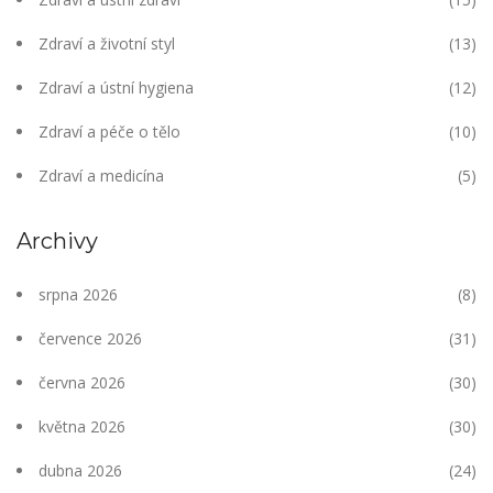
Zdraví a životní styl
(13)
Zdraví a ústní hygiena
(12)
Zdraví a péče o tělo
(10)
Zdraví a medicína
(5)
Archivy
srpna 2026
(8)
července 2026
(31)
června 2026
(30)
května 2026
(30)
dubna 2026
(24)