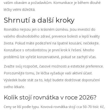
vašim obavám a požadavkům. Komunikace je během dlouhé
léčby velmi důležitá.
Shrnutí a další kroky
Rovnátko nejsou jen o krásném úsměvu. Jsou investicí do
vašeho dlouhodobého zdraví, prevence bolesti a lepší kvality
života. Pokud máte podezření na špatné kousání, nečekejte.
Konzultace s ortodontistou je první krok k řešení. Mnoho
problémů lze vyřešit konzervativně, pokud se zachytí včas.
Zvažte svůj rozpočet, časové možnosti a estetické preference.
Porozumějte tomu, že léčba vyžaduje vaši aktivní účast.
Výsledek bude stát za to, když budete dodržovat doporučení
svého lékaře.
Kolik stojí rovnátka v roce 2026?
Ceny se liší podle typu. Kovová rovnátka stojí cca 50-70 tisíc Kč,