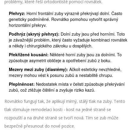
problémy, které řeší ortodontisté pomocí rovnátek.
Přehryz:
Horní frontální zuby výrazně překrývají dolní. Často
geneticky podmíněné. Rovnátko pomohou vytvořit správný
horizontální překryv.
Podhrýz (skrytý přehryz):
Dolní zuby jsou před horními. Toto
je závažnější problém, který často vyžaduje kombinaci rovnátek
a někdy i chirurgického zákroku u dospělých.
Překřížené kousání:
Některé horní zuby jsou za dolními. To
způsobuje asymetrii obličeje a opotřebení zubů z boku.
Mezery mezi zuby (diastémy):
Ačkoli esteticky nevzhledné,
mezery mohou vést k posunu zubů a nestabilitě chrupu.
Přeplněnost:
Nedostatek místa v čelisti způsobuje překrývání
zubů, což ztěžuje čištění a zvyšuje riziko kazů.
Rovnátko fungují tak, že aplikují mírný, stálý tlak na zuby. Tento
tlak stimuluje remodelaci kosti - kost na jedné straně se
rozpouští a na druhé straně se tvoří nová. Tím se zub může
bezpečně přesunout do nové pozice.