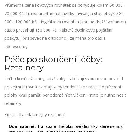
Průměrná cena kovových rovnátek se pohybuje kolem 50 000 -
70 000 Kč. Transparentné náhlavníky Invisalign stojí obvykle 80
000 - 120 000 Kč. Lingválková rovnátka jsou nejdražší variantou,
často přesahují 150 000 Kč. Některé doplňkové pojištění
poskytují příspěvek na ortodoncii, zejména pro děti a
adolescenty.
Péče po skončení léčby:
Retainery
Léčba končí až tehdy, když zuby stabilizují svou novou pozici. I
po sejmutí rovnátek mají zuby tendenci se vracet do původní
polohy kvůli paměti periodontálních vláken. Proto je nutno nosit
retainery.
Existují dva hlavní typy retainerů:
Odnímatelné:
Transparentné plastové destičky, které se nosí