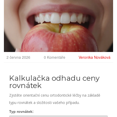
2 června 2026
0 Komentáře
Veronika Nováková
Kalkulačka odhadu ceny
rovnátek
Zjistěte orientační cenu ortodontické léčby na základě
typu rovnátek a složitosti vašeho případu.
Typ rovnátek: