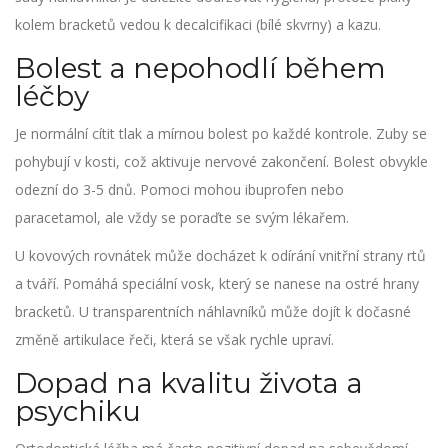
kolem bracketů vedou k decalcifikaci (bílé skvrny) a kazu.
Bolest a nepohodlí během
léčby
Je normální cítit tlak a mírnou bolest po každé kontrole. Zuby se
pohybují v kosti, což aktivuje nervové zakončení. Bolest obvykle
odezní do 3-5 dnů. Pomoci mohou ibuprofen nebo
paracetamol, ale vždy se poraďte se svým lékařem.
U kovových rovnátek může docházet k odírání vnitřní strany rtů
a tváří. Pomáhá speciální vosk, který se nanese na ostré hrany
bracketů. U transparentních náhlavníků může dojít k dočasné
změně artikulace řeči, která se však rychle upraví.
Dopad na kvalitu života a
psychiku