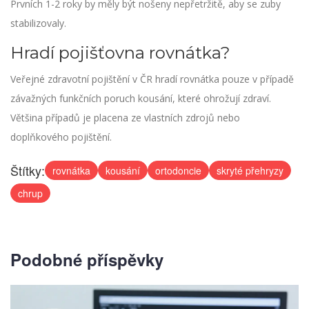
Prvních 1-2 roky by měly být nošeny nepřetržitě, aby se zuby
stabilizovaly.
Hradí pojišťovna rovnátka?
Veřejné zdravotní pojištění v ČR hradí rovnátka pouze v případě
závažných funkčních poruch kousání, které ohrožují zdraví.
Většina případů je placena ze vlastních zdrojů nebo
doplňkového pojištění.
Štítky:
rovnátka
kousání
ortodoncie
skryté přehryzy
chrup
Podobné příspěvky