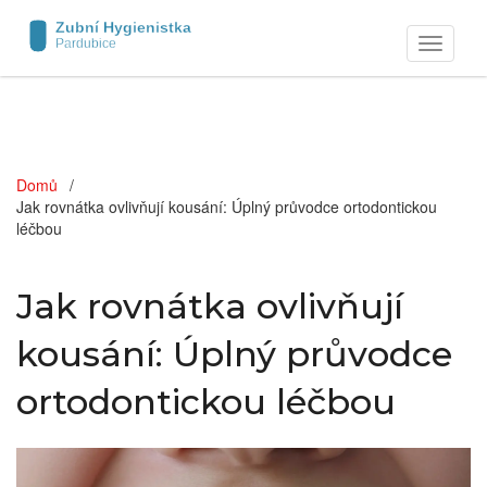
Zobrazit
navigaci
Domů
Jak rovnátka ovlivňují kousání: Úplný průvodce ortodontickou
léčbou
Jak rovnátka ovlivňují
kousání: Úplný průvodce
ortodontickou léčbou