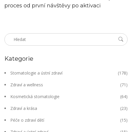
proces od první návštěvy po aktivaci
Kategorie
Stomatologie a ústní zdraví
(178)
Zdraví a wellness
(71)
Kosmetická stomatologie
(64)
Zdraví a krása
(23)
Péče o zdraví dětí
(15)
Zdraví a ústní zdraví
(15)