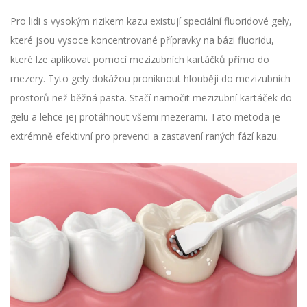
Pro lidi s vysokým rizikem kazu existují speciální
fluoridové gely
,
které jsou
vysoce koncentrované přípravky na bázi fluoridu,
které lze aplikovat pomocí mezizubních kartáčků přímo do
mezery
.
Tyto gely dokážou proniknout hlouběji do mezizubních
prostorů než běžná pasta. Stačí namočit mezizubní kartáček do
gelu a lehce jej protáhnout všemi mezerami. Tato metoda je
extrémně efektivní pro prevenci a zastavení raných fází kazu.