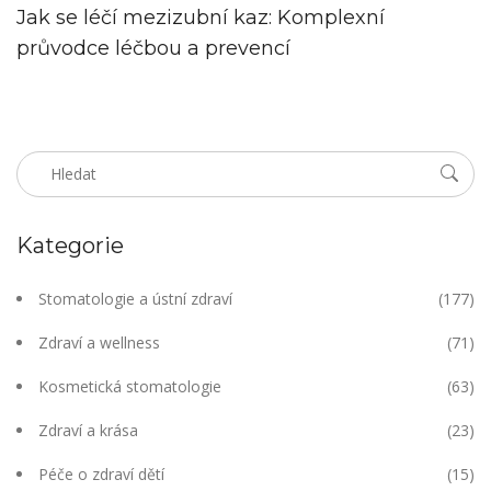
Jak se léčí mezizubní kaz: Komplexní
průvodce léčbou a prevencí
Kategorie
Stomatologie a ústní zdraví
(177)
Zdraví a wellness
(71)
Kosmetická stomatologie
(63)
Zdraví a krása
(23)
Péče o zdraví dětí
(15)