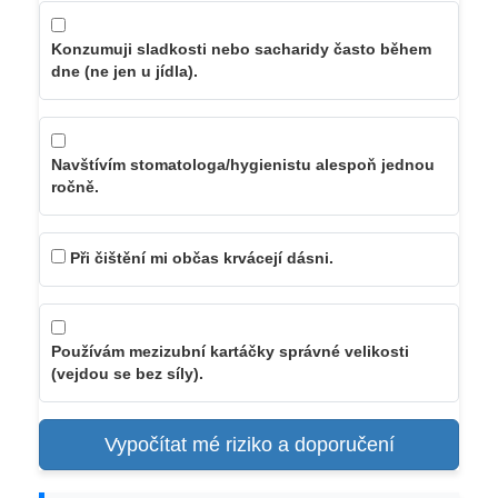
Konzumuji sladkosti nebo sacharidy často během
dne (ne jen u jídla).
Navštívím stomatologa/hygienistu alespoň jednou
ročně.
Při čištění mi občas krvácejí dásni.
Používám mezizubní kartáčky správné velikosti
(vejdou se bez síly).
Vypočítat mé riziko a doporučení