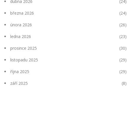
dubna 2026
(24)
března 2026
(24)
února 2026
(26)
ledna 2026
(23)
prosince 2025
(30)
listopadu 2025
(29)
října 2025
(29)
září 2025
(8)