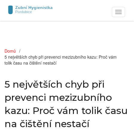
Zobrazit
navigaci
Domů
5 největších chyb při prevenci mezizubního kazu: Proč vám
tolik času na čištění nestačí
5 největších chyb při
prevenci mezizubního
kazu: Proč vám tolik času
na čištění nestačí