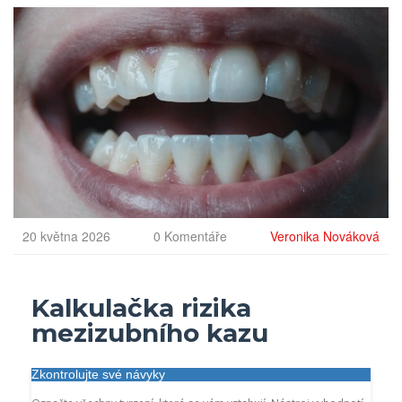
20 května 2026
0 Komentáře
Veronika Nováková
Kalkulačka rizika
mezizubního kazu
Zkontrolujte své návyky