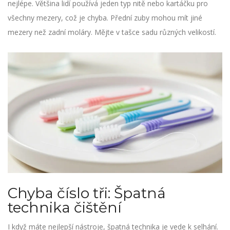
nejlépe. Většina lidí používá jeden typ nitě nebo kartáčku pro
všechny mezery, což je chyba. Přední zuby mohou mít jiné
mezery než zadní moláry. Mějte v tašce sadu různých velikostí.
Chyba číslo tři: Špatná
technika čištění
I když máte nejlepší nástroje, špatná technika je vede k selhání.