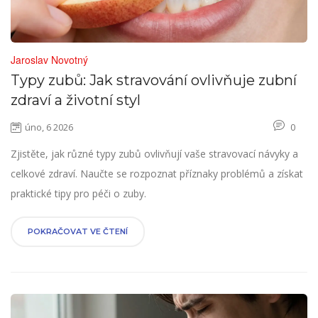
Jaroslav Novotný
Typy zubů: Jak stravování ovlivňuje zubní
zdraví a životní styl
úno, 6 2026
0
Zjistěte, jak různé typy zubů ovlivňují vaše stravovací návyky a
celkové zdraví. Naučte se rozpoznat příznaky problémů a získat
praktické tipy pro péči o zuby.
POKRAČOVAT VE ČTENÍ