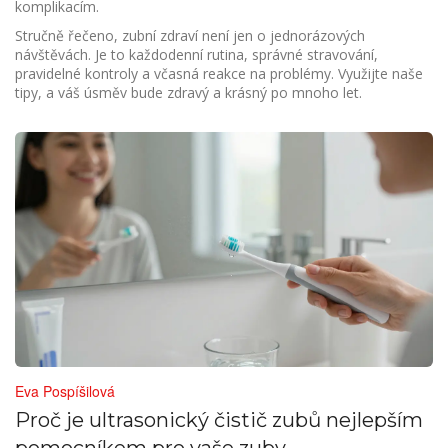
komplikacím.
Stručně řečeno, zubní zdraví není jen o jednorázových
návštěvách. Je to každodenní rutina, správné stravování,
pravidelné kontroly a včasná reakce na problémy. Využijte naše
tipy, a váš úsměv bude zdravý a krásný po mnoho let.
Eva Pospíšilová
Proč je ultrasonický čistič zubů nejlepším