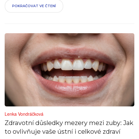
POKRAČOVAT VE ČTENÍ
Lenka Vondráčková
Zdravotní důsledky mezery mezi zuby: Jak
to ovlivňuje vaše ústní i celkové zdraví