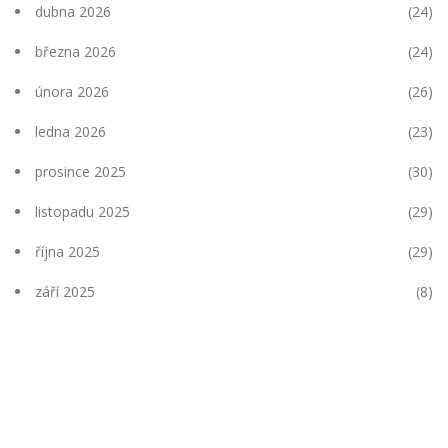
dubna 2026
(24)
března 2026
(24)
února 2026
(26)
ledna 2026
(23)
prosince 2025
(30)
listopadu 2025
(29)
října 2025
(29)
září 2025
(8)