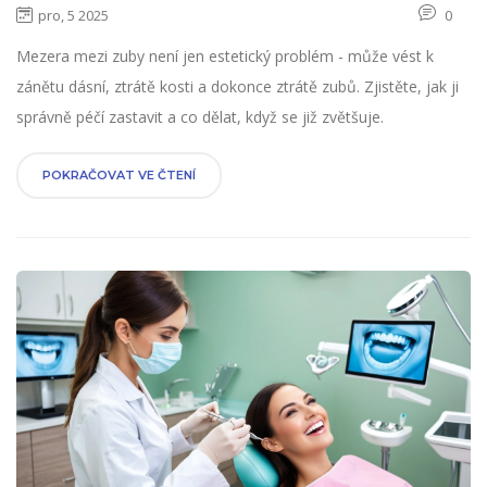
pro, 5 2025
0
Mezera mezi zuby není jen estetický problém - může vést k
zánětu dásní, ztrátě kosti a dokonce ztrátě zubů. Zjistěte, jak ji
správně péčí zastavit a co dělat, když se již zvětšuje.
POKRAČOVAT VE ČTENÍ