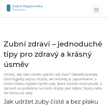
Zobrazit
navigaci
Zubní zdraví – jednoduché
tipy pro zdravý a krásný
úsměv
Chcete, aby vám úsměv vydržel celý život? Základní pravidla
ústní hygieny nejsou složitá, ale mnohdy je zapomínáme. V
tomto článku najdete rychlé rady, které můžete hned použít, a
zároveň se podíváme na časté otázky jako bělení, fazety nebo
vliv stresu na zuby.
Jak udržet zuby čisté a bez plaku