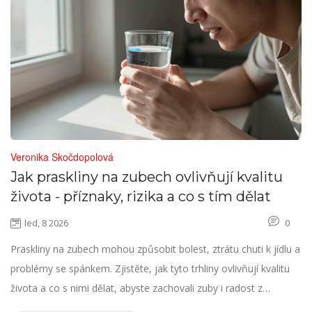
Veronika Skočdopolová
Jak praskliny na zubech ovlivňují kvalitu
života - příznaky, rizika a co s tím dělat
led, 8 2026
0
Praskliny na zubech mohou způsobit bolest, ztrátu chuti k jídlu a
problémy se spánkem. Zjistěte, jak tyto trhliny ovlivňují kvalitu
života a co s nimi dělat, abyste zachovali zuby i radost z
každodenních chutí.