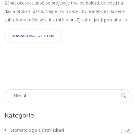
Zánět okostice zubů se projevuje trvalou bolestí, citlivostí na
tlak a otokem dásní. Nejde jen o kazy - to je infekce u kořene
zubu, která může vést k ztrátě zubu. Zjistěte, jak ji poznat a co
dělat.
POKRAČOVAT VE ČTENÍ
Kategorie
Stomatologie a ústní zdraví
(178)