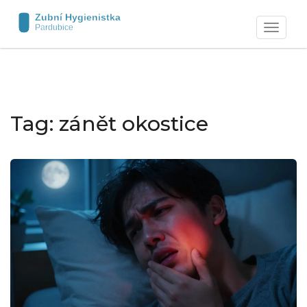
Zobrazit
navigaci
Tag: zánět okostice