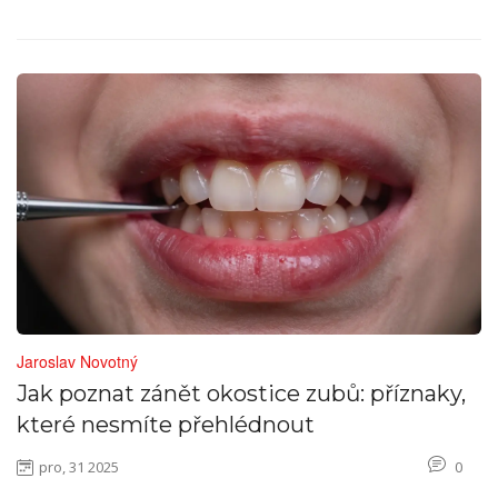
Jaroslav Novotný
Jak poznat zánět okostice zubů: příznaky,
které nesmíte přehlédnout
pro, 31 2025
0