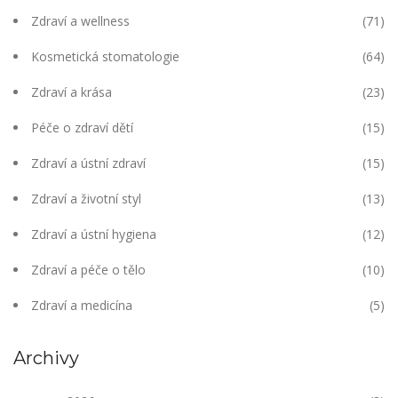
Zdraví a wellness
(71)
Kosmetická stomatologie
(64)
Zdraví a krása
(23)
Péče o zdraví dětí
(15)
Zdraví a ústní zdraví
(15)
Zdraví a životní styl
(13)
Zdraví a ústní hygiena
(12)
Zdraví a péče o tělo
(10)
Zdraví a medicína
(5)
Archivy