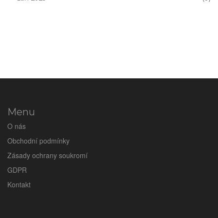
Menu
O nás
Obchodní podmínky
Zásady ochrany soukromí
GDPR
Kontakt