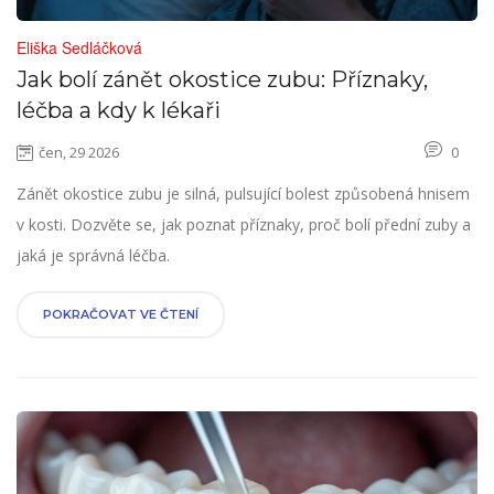
Eliška Sedláčková
Jak bolí zánět okostice zubu: Příznaky,
léčba a kdy k lékaři
čen, 29 2026
0
Zánět okostice zubu je silná, pulsující bolest způsobená hnisem
v kosti. Dozvěte se, jak poznat příznaky, proč bolí přední zuby a
jaká je správná léčba.
POKRAČOVAT VE ČTENÍ