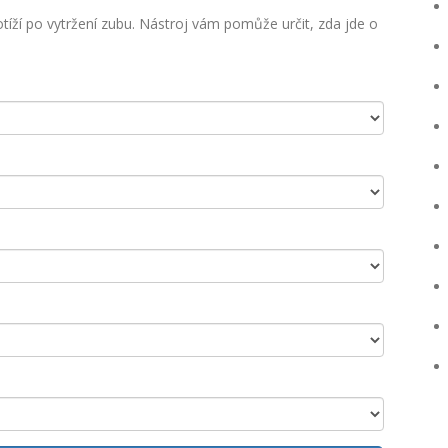
tíží po vytržení zubu. Nástroj vám pomůže určit, zda jde o