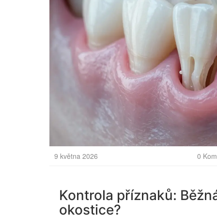
9 května 2026
0 Kom
Kontrola příznaků: Běžn
okostice?