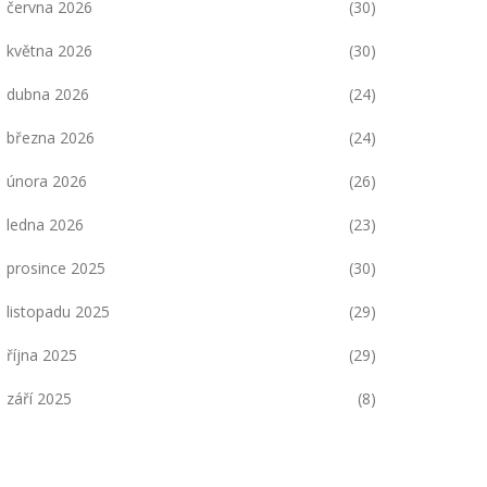
června 2026
(30)
května 2026
(30)
dubna 2026
(24)
března 2026
(24)
února 2026
(26)
ledna 2026
(23)
prosince 2025
(30)
listopadu 2025
(29)
října 2025
(29)
září 2025
(8)