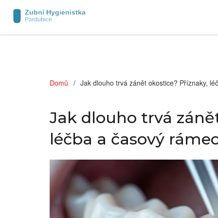
Domů
Jak dlouho trvá zánět okostice? Příznaky, l
Jak dlouho trvá zánět
léčba a časový rámec