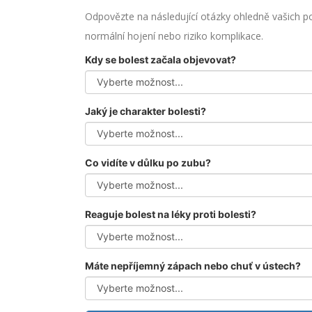
Odpovězte na následující otázky ohledně vašich po
normální hojení nebo riziko komplikace.
Kdy se bolest začala objevovat?
Jaký je charakter bolesti?
Co vidíte v důlku po zubu?
Reaguje bolest na léky proti bolesti?
Máte nepříjemný zápach nebo chuť v ústech?