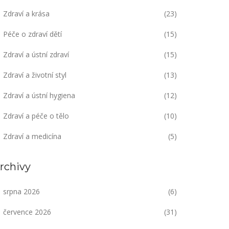
Zdraví a krása
(23)
Péče o zdraví dětí
(15)
Zdraví a ústní zdraví
(15)
Zdraví a životní styl
(13)
Zdraví a ústní hygiena
(12)
Zdraví a péče o tělo
(10)
Zdraví a medicína
(5)
rchivy
srpna 2026
(6)
července 2026
(31)