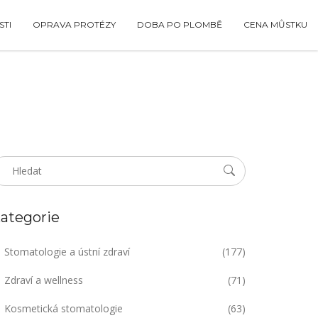
TI
OPRAVA PROTÉZY
DOBA PO PLOMBĚ
CENA MŮSTKU
ategorie
Stomatologie a ústní zdraví
(177)
Zdraví a wellness
(71)
Kosmetická stomatologie
(63)