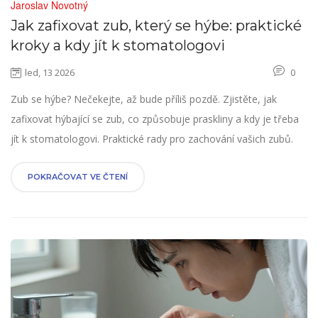
Jaroslav Novotný
Jak zafixovat zub, který se hýbe: praktické
kroky a kdy jít k stomatologovi
led, 13 2026
0
Zub se hýbe? Nečekejte, až bude příliš pozdě. Zjistěte, jak
zafixovat hýbající se zub, co způsobuje praskliny a kdy je třeba
jít k stomatologovi. Praktické rady pro zachování vašich zubů.
POKRAČOVAT VE ČTENÍ