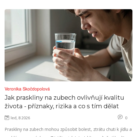
Veronika Skočdopolová
Jak praskliny na zubech ovlivňují kvalitu
života - příznaky, rizika a co s tím dělat
led, 8 2026
0
Praskliny na zubech mohou způsobit bolest, ztrátu chuti k jídlu a