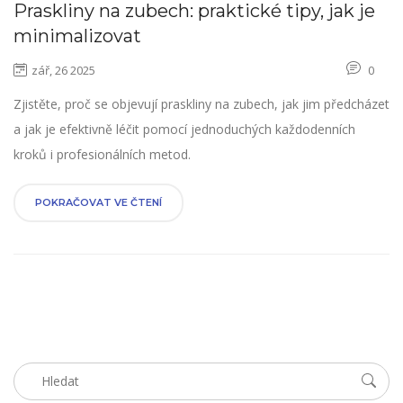
Praskliny na zubech: praktické tipy, jak je
minimalizovat
zář, 26 2025
0
Zjistěte, proč se objevují praskliny na zubech, jak jim předcházet
a jak je efektivně léčit pomocí jednoduchých každodenních
kroků i profesionálních metod.
POKRAČOVAT VE ČTENÍ