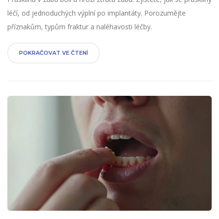
léčí, od jednoduchých výplní po implantáty. Porozumějte
příznakům, typům fraktur a naléhavosti léčby.
POKRAČOVAT VE ČTENÍ