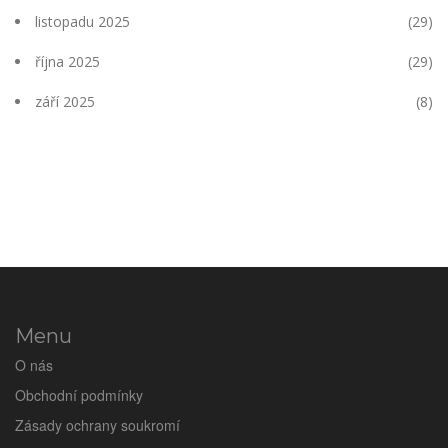
listopadu 2025
(29)
října 2025
(29)
září 2025
(8)
Menu
O nás
Obchodní podmínky
Zásady ochrany soukromí