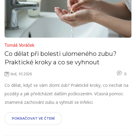
Tomáš Voráček
Co dělat při bolesti ulomeného zubu?
Praktické kroky a co se vyhnout
led, 10 2026
0
Co dělat, když se vám zlomí zub? Praktické kroky, co nechat na
později a jak předcházet dalším poškozením. Včasná pomoc
znamená zachování zubu a vyhnutí se infekci.
POKRAČOVAT VE ČTENÍ