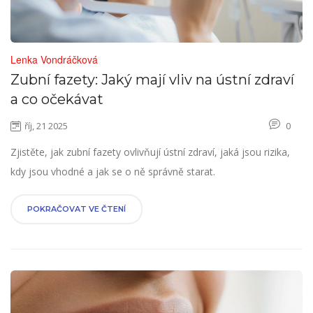
Lenka Vondráčková
Zubní fazety: Jaký mají vliv na ústní zdraví
a co očekávat
říj, 21 2025
0
Zjistěte, jak zubní fazety ovlivňují ústní zdraví, jaká jsou rizika,
kdy jsou vhodné a jak se o ně správně starat.
POKRAČOVAT VE ČTENÍ