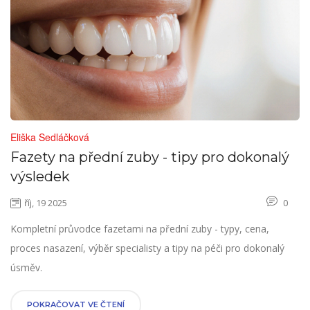
Eliška Sedláčková
Fazety na přední zuby - tipy pro dokonalý
výsledek
říj, 19 2025
0
Kompletní průvodce fazetami na přední zuby - typy, cena,
proces nasazení, výběr specialisty a tipy na péči pro dokonalý
úsměv.
POKRAČOVAT VE ČTENÍ