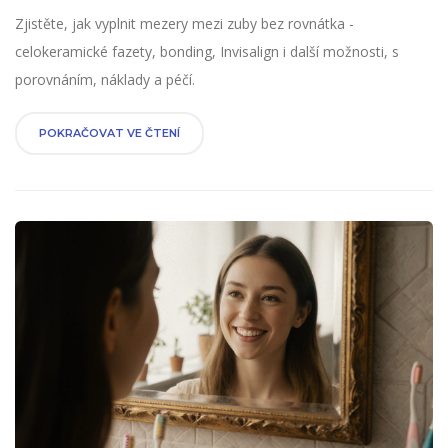
Zjistěte, jak vyplnit mezery mezi zuby bez rovnátka -
celokeramické fazety, bonding, Invisalign i další možnosti, s
porovnáním, náklady a péčí.
POKRAČOVAT VE ČTENÍ