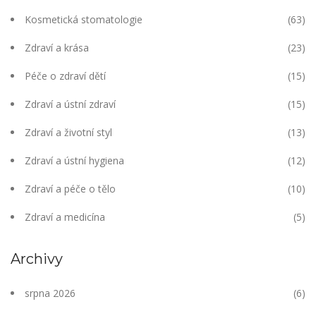
Kosmetická stomatologie
(63)
Zdraví a krása
(23)
Péče o zdraví dětí
(15)
Zdraví a ústní zdraví
(15)
Zdraví a životní styl
(13)
Zdraví a ústní hygiena
(12)
Zdraví a péče o tělo
(10)
Zdraví a medicína
(5)
Archivy
srpna 2026
(6)