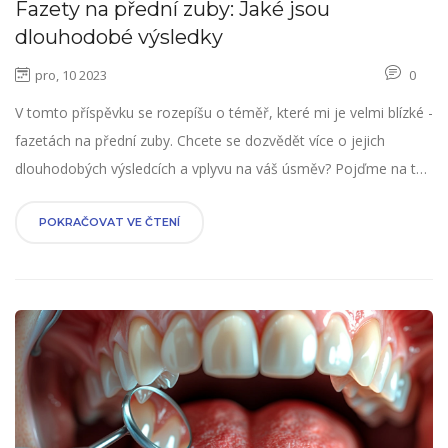
Fazety na přední zuby: Jaké jsou
dlouhodobé výsledky
pro, 10 2023
0
V tomto příspěvku se rozepíšu o téměř, které mi je velmi blízké -
fazetách na přední zuby. Chcete se dozvědět více o jejich
dlouhodobých výsledcích a vplyvu na váš úsměv? Pojďme na to
společně! Ponoříme se do světa estetické stomatologie a
podíváme se, jak fazety mohou dlouhodobě změnit vzezření
POKRAČOVAT VE ČTENÍ
našich zubů. Jsem nadšen, že vás mohu vést touto zajímavou
cestou.