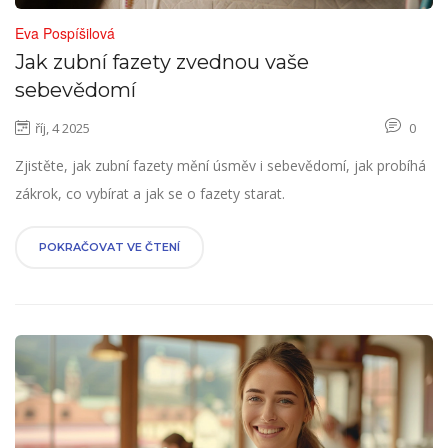
Eva Pospíšilová
Jak zubní fazety zvednou vaše
sebevědomí
říj, 4 2025
0
Zjistěte, jak zubní fazety mění úsměv i sebevědomí, jak probíhá
zákrok, co vybírat a jak se o fazety starat.
POKRAČOVAT VE ČTENÍ