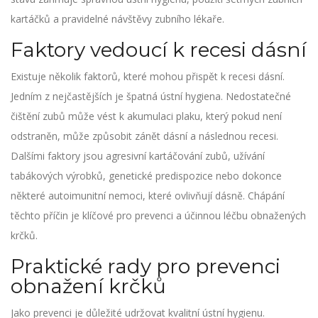
kartáčků a pravidelné návštěvy zubního lékaře.
Faktory vedoucí k recesi dásní
Existuje několik faktorů, které mohou přispět k recesi dásní.
Jedním z nejčastějších je špatná ústní hygiena. Nedostatečné
čištění zubů může vést k akumulaci plaku, který pokud není
odstraněn, může způsobit zánět dásní a následnou recesi.
Dalšími faktory jsou agresivní kartáčování zubů, užívání
tabákových výrobků, genetické predispozice nebo dokonce
některé autoimunitní nemoci, které ovlivňují dásně. Chápání
těchto příčin je klíčové pro prevenci a účinnou léčbu obnažených
krčků.
Praktické rady pro prevenci
obnažení krčků
Jako prevenci je důležité udržovat kvalitní ústní hygienu.