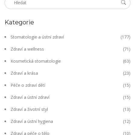
Kategorie
Stomatologie a ústní zdraví
(177)
Zdraví a wellness
(71)
Kosmetická stomatologie
(63)
Zdraví a krása
(23)
Péče o zdraví dětí
(15)
Zdraví a ústní zdraví
(15)
Zdraví a životní styl
(13)
Zdraví a ústní hygiena
(12)
Zdraví a péče o tělo
(10)