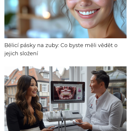
Bělicí pásky na zuby: Co byste měli vědět o
jejich složení