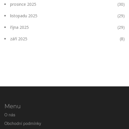
prosince 2025
(30)
listopadu 2025
(29)
října 2025
(29)
září 2025
(8)
Menu
O nás
Obchodní podmínky