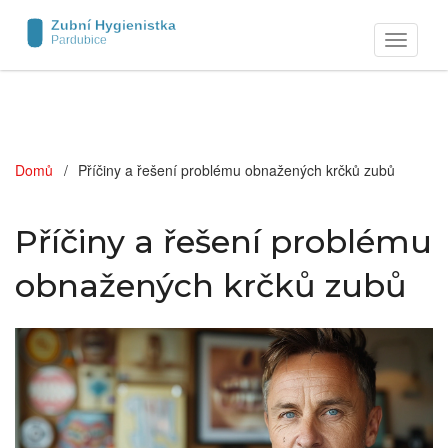
Zobrazit
navigaci
Domů
Příčiny a řešení problému obnažených krčků zubů
Příčiny a řešení problému
obnažených krčků zubů