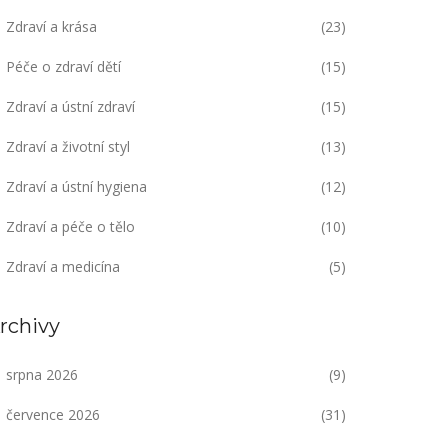
Zdraví a krása
(23)
Péče o zdraví dětí
(15)
Zdraví a ústní zdraví
(15)
Zdraví a životní styl
(13)
Zdraví a ústní hygiena
(12)
Zdraví a péče o tělo
(10)
Zdraví a medicína
(5)
rchivy
srpna 2026
(9)
července 2026
(31)