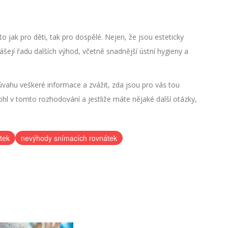
to jak pro děti, tak pro dospělé. Nejen, že jsou esteticky
nášejí řadu dalších výhod, včetně snadnější ústní hygieny a
v úvahu veškeré informace a zvážit, zda jsou pro vás tou
l v tomto rozhodování a jestliže máte nějaké další otázky,
tek
nevýhody snímacích rovnátek