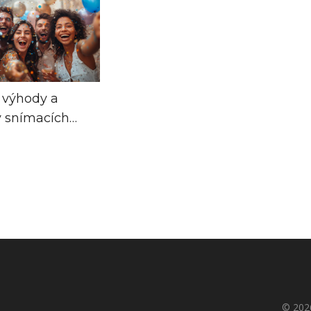
 výhody a
 snímacích
© 2026