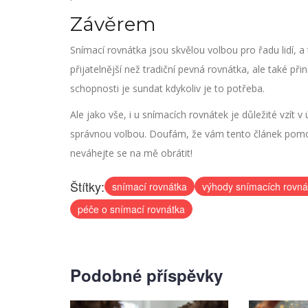
Závěrem
Snímací rovnátka jsou skvělou volbou pro řadu lidí, a 
přijatelnější než tradiční pevná rovnátka, ale také při
schopnosti je sundat kdykoliv je to potřeba.
Ale jako vše, i u snímacích rovnátek je důležité vzít 
správnou volbou. Doufám, že vám tento článek pomoh
neváhejte se na mě obrátit!
Štítky:
snímací rovnátka
výhody snímacích rovná
péče o snímací rovnátka
Podobné příspěvky