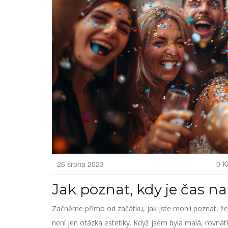
26 srpna 2023
0 K
Jak poznat, kdy je čas n
Začněme přímo od začátku, jak jste mohli poznat, že
není jen otázka estetiky. Když jsem byla malá, rovná