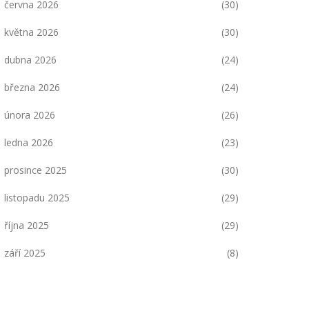
června 2026
(30)
května 2026
(30)
dubna 2026
(24)
března 2026
(24)
února 2026
(26)
ledna 2026
(23)
prosince 2025
(30)
listopadu 2025
(29)
října 2025
(29)
září 2025
(8)