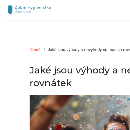
Domů
Jaké jsou výhody a nevýhody snímacích rov
Jaké jsou výhody a 
rovnátek