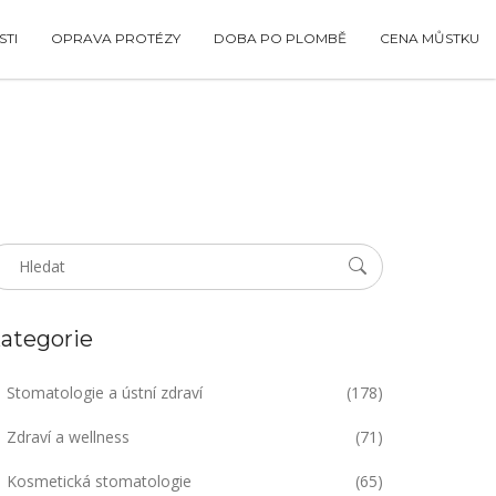
TI
OPRAVA PROTÉZY
DOBA PO PLOMBĚ
CENA MŮSTKU
ategorie
Stomatologie a ústní zdraví
(178)
Zdraví a wellness
(71)
Kosmetická stomatologie
(65)