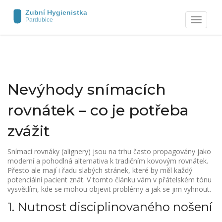
Zobrazit
navigaci
Nevýhody snímacích
rovnátek – co je potřeba
zvážit
Snímací rovnáky (alignery) jsou na trhu často propagovány jako
moderní a pohodlná alternativa k tradičním kovovým rovnátek.
Přesto ale mají i řadu slabých stránek, které by měl každý
potenciální pacient znát. V tomto článku vám v přátelském tónu
vysvětlím, kde se mohou objevit problémy a jak se jim vyhnout.
1. Nutnost disciplinovaného nošení