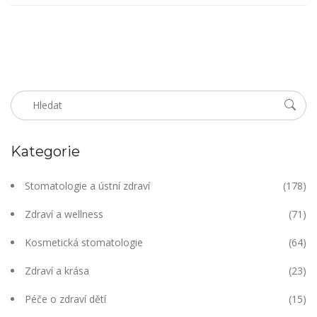
návštěvu!
Kategorie
Stomatologie a ústní zdraví
(178)
Zdraví a wellness
(71)
Kosmetická stomatologie
(64)
Zdraví a krása
(23)
Péče o zdraví dětí
(15)