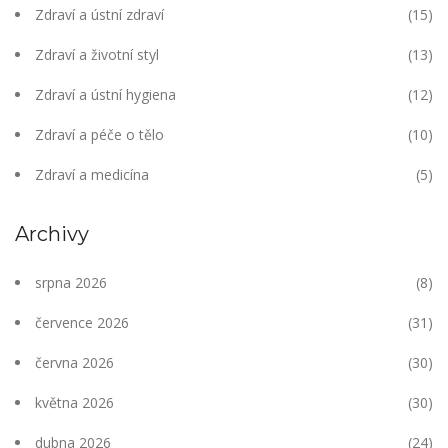
Zdraví a ústní zdraví
(15)
Zdraví a životní styl
(13)
Zdraví a ústní hygiena
(12)
Zdraví a péče o tělo
(10)
Zdraví a medicína
(5)
Archivy
srpna 2026
(8)
července 2026
(31)
června 2026
(30)
května 2026
(30)
dubna 2026
(24)