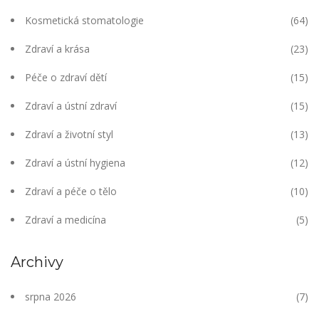
Kosmetická stomatologie
(64)
Zdraví a krása
(23)
Péče o zdraví dětí
(15)
Zdraví a ústní zdraví
(15)
Zdraví a životní styl
(13)
Zdraví a ústní hygiena
(12)
Zdraví a péče o tělo
(10)
Zdraví a medicína
(5)
Archivy
srpna 2026
(7)