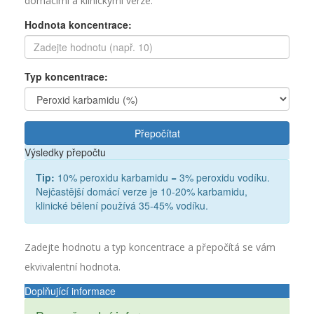
domácími a klinickými verze.
Hodnota koncentrace:
Typ koncentrace:
Přepočítat
Výsledky přepočtu
Tip:
10% peroxidu karbamidu = 3% peroxidu vodíku.
Nejčastější domácí verze je 10-20% karbamidu,
klinické bělení používá 35-45% vodíku.
Zadejte hodnotu a typ koncentrace a přepočítá se vám
ekvivalentní hodnota.
Doplňující informace