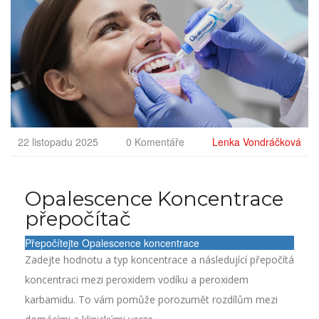
22 listopadu 2025
0 Komentáře
Lenka Vondráčková
Opalescence Koncentrace
přepočítač
Přepočítejte Opalescence koncentrace
Zadejte hodnotu a typ koncentrace a následující přepočítá
koncentraci mezi peroxidem vodíku a peroxidem
karbamidu. To vám pomůže porozumět rozdílům mezi