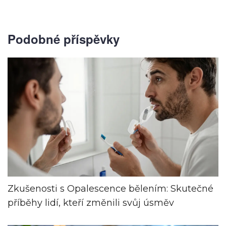
Podobné příspěvky
Zkušenosti s Opalescence bělením: Skutečné
příběhy lidí, kteří změnili svůj úsměv