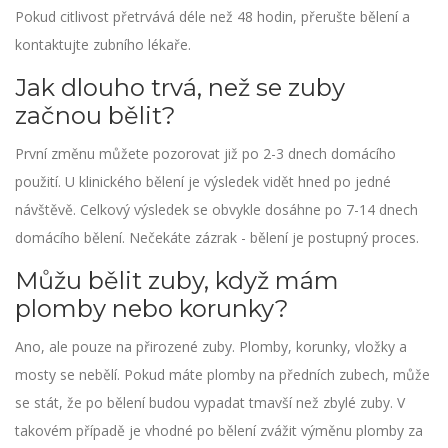
Pokud citlivost přetrvává déle než 48 hodin, přerušte bělení a
kontaktujte zubního lékaře.
Jak dlouho trvá, než se zuby
začnou bělit?
První změnu můžete pozorovat již po 2-3 dnech domácího
použití. U klinického bělení je výsledek vidět hned po jedné
návštěvě. Celkový výsledek se obvykle dosáhne po 7-14 dnech
domácího bělení. Nečekáte zázrak - bělení je postupný proces.
Můžu bělit zuby, když mám
plomby nebo korunky?
Ano, ale pouze na přirozené zuby. Plomby, korunky, vložky a
mosty se nebělí. Pokud máte plomby na předních zubech, může
se stát, že po bělení budou vypadat tmavší než zbylé zuby. V
takovém případě je vhodné po bělení zvážit výměnu plomby za