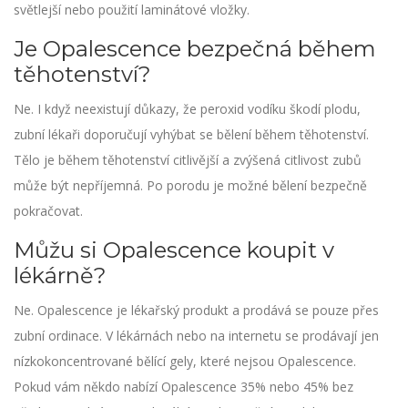
světlejší nebo použití laminátové vložky.
Je Opalescence bezpečná během
těhotenství?
Ne. I když neexistují důkazy, že peroxid vodíku škodí plodu,
zubní lékaři doporučují vyhýbat se bělení během těhotenství.
Tělo je během těhotenství citlivější a zvýšená citlivost zubů
může být nepříjemná. Po porodu je možné bělení bezpečně
pokračovat.
Můžu si Opalescence koupit v
lékárně?
Ne. Opalescence je lékařský produkt a prodává se pouze přes
zubní ordinace. V lékárnách nebo na internetu se prodávají jen
nízkokoncentrované bělící gely, které nejsou Opalescence.
Pokud vám někdo nabízí Opalescence 35% nebo 45% bez