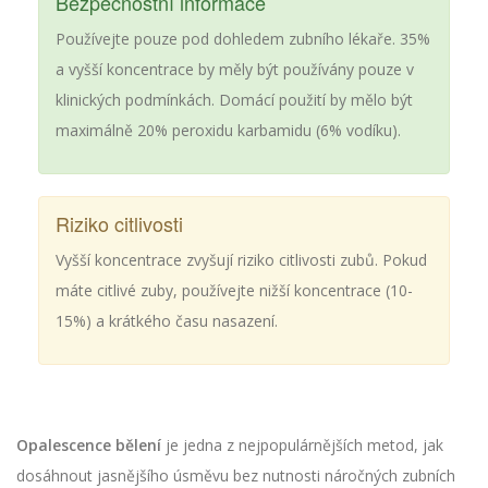
Bezpečnostní informace
Používejte pouze pod dohledem zubního lékaře. 35%
a vyšší koncentrace by měly být používány pouze v
klinických podmínkách. Domácí použití by mělo být
maximálně 20% peroxidu karbamidu (6% vodíku).
Riziko citlivosti
Vyšší koncentrace zvyšují riziko citlivosti zubů. Pokud
máte citlivé zuby, používejte nižší koncentrace (10-
15%) a krátkého času nasazení.
Opalescence bělení
je jedna z nejpopulárnějších metod, jak
dosáhnout jasnějšího úsměvu bez nutnosti náročných zubních