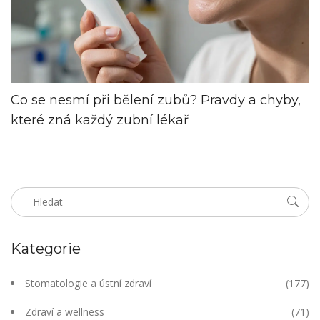
Co se nesmí při bělení zubů? Pravdy a chyby,
které zná každý zubní lékař
Kategorie
Stomatologie a ústní zdraví
(177)
Zdraví a wellness
(71)