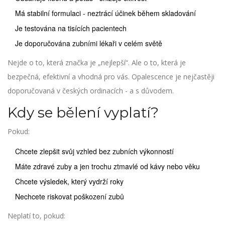
Má stabilní formulaci - neztrácí účinek během skladování
Je testována na tisících pacientech
Je doporučována zubními lékaři v celém světě
Nejde o to, která značka je „nejlepší“. Ale o to, která je
bezpečná, efektivní a vhodná pro vás. Opalescence je nejčastěji
doporučovaná v českých ordinacích - a s důvodem.
Kdy se bělení vyplatí?
Pokud:
Chcete zlepšit svůj vzhled bez zubních výkonností
Máte zdravé zuby a jen trochu ztmavlé od kávy nebo věku
Chcete výsledek, který vydrží roky
Nechcete riskovat poškození zubů
Neplatí to, pokud: