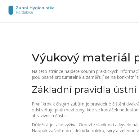
Výukový materiál 
Na této stránce najdete souhrn praktických informa
jsou psané srozumitelně a zaměřují se na konkrétní t
Základní pravidla ústní
První krok k čistým zubům je pravidelné čištění dvakr
odstraňuje plak mezi zuby, kde se kartáček nedostane
abrazivních částic.
Důležitá je také výživa. Omezte sladkosti a kyselé ná
Naopak zařaďte do jídelníčku mléko, sýry a zelenou z