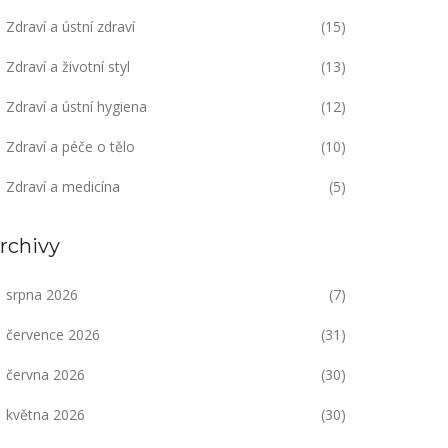
Zdraví a ústní zdraví
(15)
Zdraví a životní styl
(13)
Zdraví a ústní hygiena
(12)
Zdraví a péče o tělo
(10)
Zdraví a medicína
(5)
rchivy
srpna 2026
(7)
července 2026
(31)
června 2026
(30)
května 2026
(30)