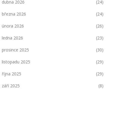
dubna 2026
(24)
března 2026
(24)
února 2026
(26)
ledna 2026
(23)
prosince 2025
(30)
listopadu 2025
(29)
října 2025
(29)
září 2025
(8)