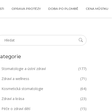
TI
OPRAVA PROTÉZY
DOBA PO PLOMBĚ
CENA MŮSTKU
ategorie
Stomatologie a ústní zdraví
(177)
Zdraví a wellness
(71)
Kosmetická stomatologie
(64)
Zdraví a krása
(23)
Péče o zdraví dětí
(15)