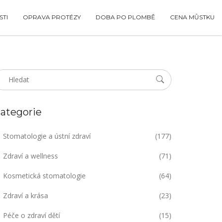
TI
OPRAVA PROTÉZY
DOBA PO PLOMBĚ
CENA MŮSTKU
ategorie
Stomatologie a ústní zdraví
(177)
Zdraví a wellness
(71)
Kosmetická stomatologie
(64)
Zdraví a krása
(23)
Péče o zdraví dětí
(15)