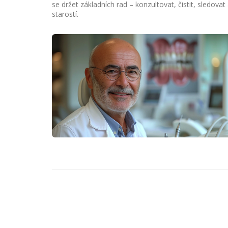
se držet základních rad – konzultovat, čistit, sledov
starostí.