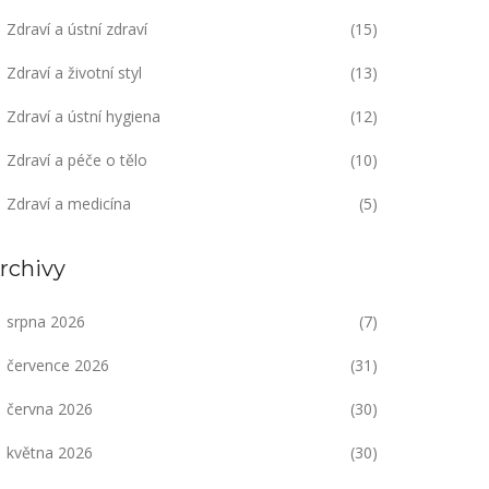
Zdraví a ústní zdraví
(15)
Zdraví a životní styl
(13)
Zdraví a ústní hygiena
(12)
Zdraví a péče o tělo
(10)
Zdraví a medicína
(5)
rchivy
srpna 2026
(7)
července 2026
(31)
června 2026
(30)
května 2026
(30)