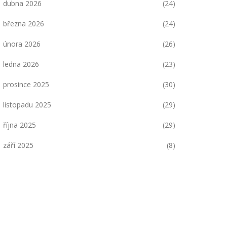
dubna 2026
(24)
března 2026
(24)
února 2026
(26)
ledna 2026
(23)
prosince 2025
(30)
listopadu 2025
(29)
října 2025
(29)
září 2025
(8)