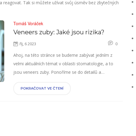
at a reagovat. Tak si můžete užívat svůj úsměv bez zbytečných
Tomáš Voráček
Veneers zuby: Jaké jsou rizika?
říj, 6 2023
0
Ahoj, na této stránce se budeme zabývat jedním z
velmi aktuálních témat v oblasti stomatologie, a to
jsou veneers zuby. Ponoříme se do detailů a
prozkoumáme možná rizika, která s touto estetickou
dentalní léčbou souvisejí. Zjistíme, jak může tento
POKRAČOVAT VE ČTENÍ
zákrok ovlivnit náš úsměv, zdraví a kvalitu života. Tak
pojďme se společně podívat na vše, co byste měli
vědět o rizicích spojených s veneers zuby. Uvidíme se
na stránce!