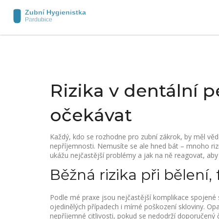
Rizika v dentální 
očekávat
Každý, kdo se rozhodne pro zubní zákrok, by měl vědě
nepříjemnosti. Nemusíte se ale hned bát – mnoho ri
ukážu nejčastější problémy a jak na ně reagovat, aby s
Běžná rizika při bělení
Podle mé praxe jsou nejčastější komplikace spojené s
ojedinělých případech i mírné poškození skloviny. Opa
nepříjemné citlivosti, pokud se nedodrží doporučený č