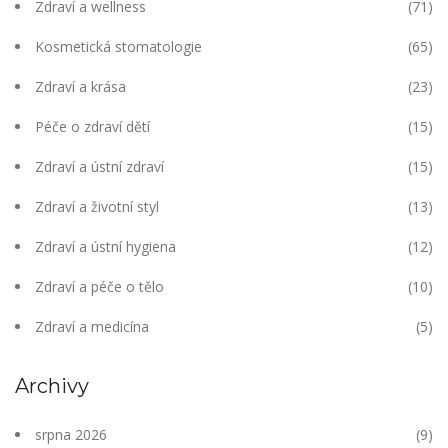
Zdraví a wellness
(71)
Kosmetická stomatologie
(65)
Zdraví a krása
(23)
Péče o zdraví dětí
(15)
Zdraví a ústní zdraví
(15)
Zdraví a životní styl
(13)
Zdraví a ústní hygiena
(12)
Zdraví a péče o tělo
(10)
Zdraví a medicína
(5)
Archivy
srpna 2026
(9)