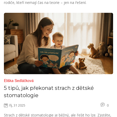
rodiče, kteří nemají čas na teorie – jen na řešení.
Eliška Sedláčková
5 tipů, jak překonat strach z dětské
stomatologie
říj, 31 2025
0
Strach z dětské stomatologie je běžný, ale řešit ho lze. Zjistěte,