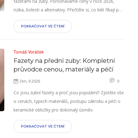
fazetami na zuby. Porovnáváme ceny v roce 2026,
rizika, bolesti a alternativy. Přečtěte si, co lidé říkají po
zákroku.
POKRAČOVAT VE ČTENÍ
Tomáš Voráček
Fazety na přední zuby: Kompletní
průvodce cenou, materiály a péčí
čen, 9 2026
0
Co jsou zubní fazety a proč jsou populární? Zjistěte vše
o cenách, typech materiálů, postupu zákroku a péči o
keramické obložky pro dokonalý úsměv.
POKRAČOVAT VE ČTENÍ