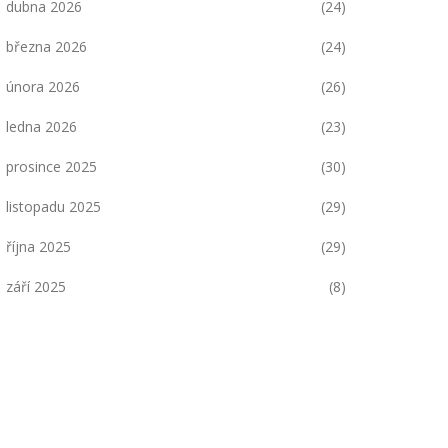
dubna 2026
(24)
března 2026
(24)
února 2026
(26)
ledna 2026
(23)
prosince 2025
(30)
listopadu 2025
(29)
října 2025
(29)
září 2025
(8)