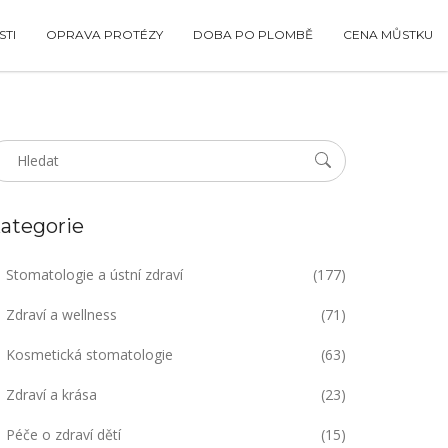
TI
OPRAVA PROTÉZY
DOBA PO PLOMBĚ
CENA MŮSTKU
ategorie
Stomatologie a ústní zdraví
(177)
Zdraví a wellness
(71)
Kosmetická stomatologie
(63)
Zdraví a krása
(23)
Péče o zdraví dětí
(15)