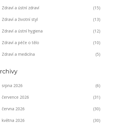
Zdraví a ústní zdraví
(15)
Zdraví a životní styl
(13)
Zdraví a ústní hygiena
(12)
Zdraví a péče o tělo
(10)
Zdraví a medicína
(5)
rchivy
srpna 2026
(6)
července 2026
(31)
června 2026
(30)
května 2026
(30)