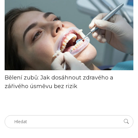
Bělení zubů: Jak dosáhnout zdravého a
zářivého úsměvu bez rizik