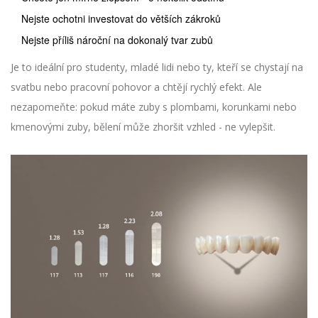
Nejste ochotni investovat do větších zákroků
Nejste příliš nároční na dokonalý tvar zubů
Je to ideální pro studenty, mladé lidi nebo ty, kteří se chystají na
svatbu nebo pracovní pohovor a chtějí rychlý efekt. Ale
nezapomeňte: pokud máte zuby s plombami, korunkami nebo
kmenovými zuby, bělení může zhoršit vzhled - ne vylepšit.