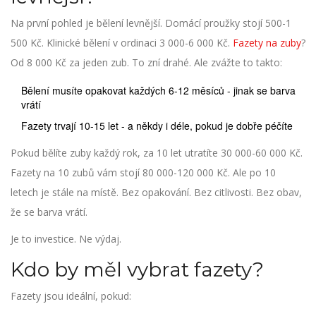
Na první pohled je bělení levnější. Domácí proužky stojí 500-1
500 Kč. Klinické bělení v ordinaci 3 000-6 000 Kč.
Fazety na zuby
?
Od 8 000 Kč za jeden zub. To zní drahé. Ale zvážte to takto:
Bělení musíte opakovat každých 6-12 měsíců - jinak se barva
vrátí
Fazety trvají 10-15 let - a někdy i déle, pokud je dobře péčíte
Pokud bělíte zuby každý rok, za 10 let utratíte 30 000-60 000 Kč.
Fazety na 10 zubů vám stojí 80 000-120 000 Kč. Ale po 10
letech je stále na místě. Bez opakování. Bez citlivosti. Bez obav,
že se barva vrátí.
Je to investice. Ne výdaj.
Kdo by měl vybrat fazety?
Fazety jsou ideální, pokud: