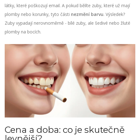
látky, které poškozují email. A pokud bělíte zuby, které už mají
plomby nebo korunky, tyto části
nezmění barvu
. Výsledek?
Zuby vypadají nerovnoměrně - bílé zuby, ale šedivé nebo žluté
plomby na bocích.
Cena a doba: co je skutečně
levnější?