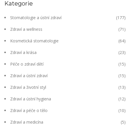
Kategorie
Stomatologie a ústní zdraví
(177)
Zdraví a wellness
(71)
Kosmetická stomatologie
(64)
Zdraví a krása
(23)
Péče o zdraví dětí
(15)
Zdraví a ústní zdraví
(15)
Zdraví a životní styl
(13)
Zdraví a ústní hygiena
(12)
Zdraví a péče o tělo
(10)
Zdraví a medicína
(5)