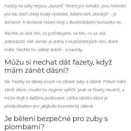
Fazety na zuby nejsou „luxusní“ řešení pro bohaté. Jsou řešením
pro lidi, kteří chtějí trvalý výsledek. Bělení není „levnější“ - je
dočasné. A dočasné řešení stojí v dlouhodobém horizontu víc.
Nechte se vést tím, co potřebujete, ne tím, co se zdá
jednodušší. Váš úsměv je jedna z nejdůležitějších věcí, které
máte. Nechte ho udělat dobře - a navždy.
Můžu si nechat dát fazety, když
mám zánět dásní?
Ne. Fazety se dávají pouze na zdravé zuby a dásně. Pokud máte
zánět dásní, musíte ho nejprve vyléčit. Jinak se fazety neudrží, a
může dojít k dalšímu poškození. Léčba zánětu dásní je
předpokladem pro jakýkoliv kosmetický zákrok.
Je bělení bezpečné pro zuby s
plombami?