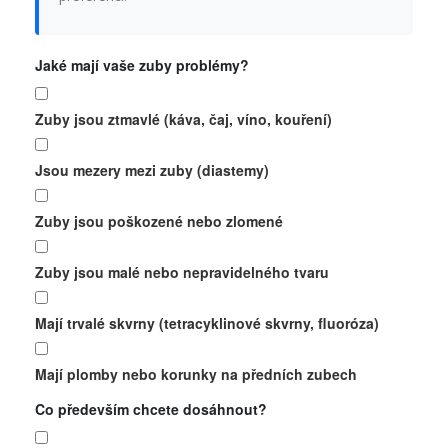
Jaké mají vaše zuby problémy?
Zuby jsou ztmavlé (káva, čaj, víno, kouření)
Jsou mezery mezi zuby (diastemy)
Zuby jsou poškozené nebo zlomené
Zuby jsou malé nebo nepravidelného tvaru
Mají trvalé skvrny (tetracyklinové skvrny, fluoróza)
Mají plomby nebo korunky na předních zubech
Co především chcete dosáhnout?