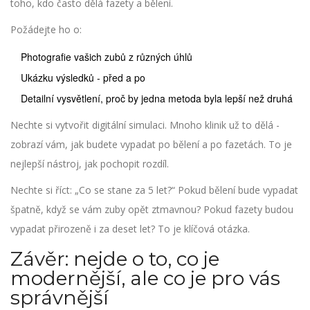
toho, kdo často dělá fazety a bělení.
Požádejte ho o:
Photografie vašich zubů z různých úhlů
Ukázku výsledků - před a po
Detailní vysvětlení, proč by jedna metoda byla lepší než druhá
Nechte si vytvořit digitální simulaci. Mnoho klinik už to dělá -
zobrazí vám, jak budete vypadat po bělení a po fazetách. To je
nejlepší nástroj, jak pochopit rozdíl.
Nechte si říct: „Co se stane za 5 let?“ Pokud bělení bude vypadat
špatně, když se vám zuby opět ztmavnou? Pokud fazety budou
vypadat přirozeně i za deset let? To je klíčová otázka.
Závěr: nejde o to, co je
modernější, ale co je pro vás
správnější