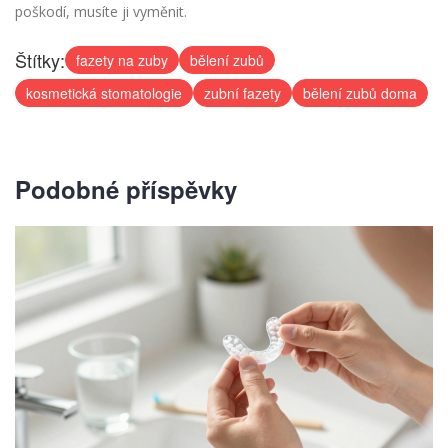
poškodí, musíte ji vyměnit.
Štítky:
fazety na zuby
bělení zubů
kosmetická stomatologie
zubní fazety
bělení zubů doma
Podobné příspěvky