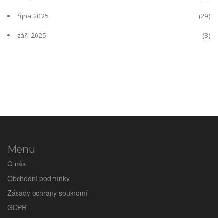
října 2025
(29)
září 2025
(8)
Menu
O nás
Obchodní podmínky
Zásady ochrany soukromí
GDPR