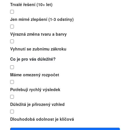
Trvalé řešení (10+ let)
Jen mírné zlepšení (1-3 odstíny)
Výrazná změna tvaru a barvy
Vyhnutí se zubnímu zákroku
Co je pro vás důležité?
Máme omezený rozpočet
Potřebuji rychlý výsledek
Důležitá je přirozený vzhled
Dlouhodobá odolnost je klíčová