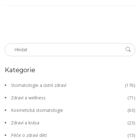
Kategorie
Stomatologie a ústní zdraví
(176)
Zdraví a wellness
(71)
Kosmetická stomatologie
(63)
Zdraví a krása
(23)
Péče o zdraví dětí
(15)