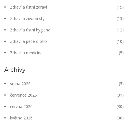
Zdraví a ústní zdraví
(15)
Zdraví a životní styl
(13)
Zdraví a ústní hygiena
(12)
Zdraví a péče o tělo
(10)
Zdraví a medicína
(5)
Archivy
srpna 2026
(5)
července 2026
(31)
června 2026
(30)
května 2026
(30)