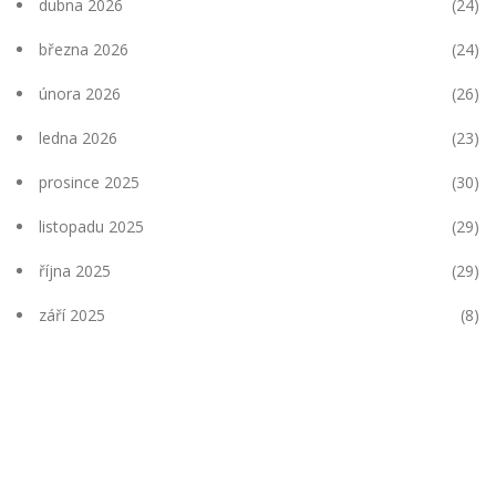
dubna 2026
(24)
března 2026
(24)
února 2026
(26)
ledna 2026
(23)
prosince 2025
(30)
listopadu 2025
(29)
října 2025
(29)
září 2025
(8)