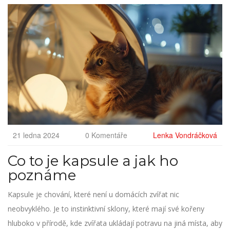
21 ledna 2024
0 Komentáře
Lenka Vondráčková
Co to je kapsule a jak ho
poznáme
Kapsule je chování, které není u domácích zvířat nic
neobvyklého. Je to instinktivní sklony, které mají své kořeny
hluboko v přírodě, kde zvířata ukládají potravu na jiná místa, aby