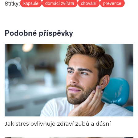
Štítky:
kapsule
domácí zvířata
chování
prevence
Podobné příspěvky
Jak stres ovlivňuje zdraví zubů a dásní