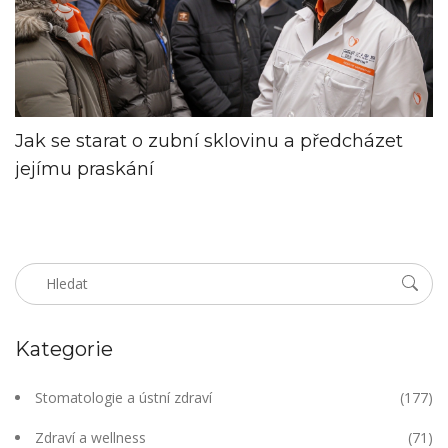
Jak se starat o zubní sklovinu a předcházet
jejímu praskání
Kategorie
Stomatologie a ústní zdraví
(177)
Zdraví a wellness
(71)