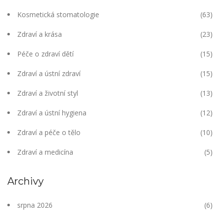
Kosmetická stomatologie
(63)
Zdraví a krása
(23)
Péče o zdraví dětí
(15)
Zdraví a ústní zdraví
(15)
Zdraví a životní styl
(13)
Zdraví a ústní hygiena
(12)
Zdraví a péče o tělo
(10)
Zdraví a medicína
(5)
Archivy
srpna 2026
(6)