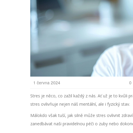
1 června 2024
0
Stres je něco, co zažil každý z nás. Ať už je to kvůli
stres ovlivňuje nejen náš mentální, ale i fyzický stav.
Málokdo však tuší, jak silně může stres ovlivnit zd
zanedbávat naši pravidelnou péči o zuby nebo dokonc