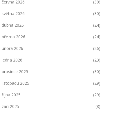
června 2026
(30)
května 2026
(30)
dubna 2026
(24)
března 2026
(24)
února 2026
(26)
ledna 2026
(23)
prosince 2025
(30)
listopadu 2025
(29)
října 2025
(29)
září 2025
(8)