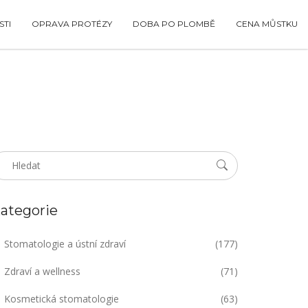
TI
OPRAVA PROTÉZY
DOBA PO PLOMBĚ
CENA MŮSTKU
ategorie
Stomatologie a ústní zdraví
(177)
Zdraví a wellness
(71)
Kosmetická stomatologie
(63)