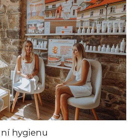
ální hygienu