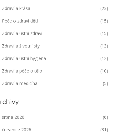
Zdraví a krása
(23)
Péče o zdraví dětí
(15)
Zdraví a ústní zdraví
(15)
Zdraví a životní styl
(13)
Zdraví a ústní hygiena
(12)
Zdraví a péče o tělo
(10)
Zdraví a medicína
(5)
rchivy
srpna 2026
(6)
července 2026
(31)