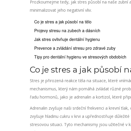
Prozkoumejme tedy, jak stres působí na naše zubní 
minimalizovat jeho negativní vliv.
Co je stres a jak působí na tělo
Projevy stresu na zubech a dásních
Jak stres ovlivňuje dentální hygienu
Prevence a zvládání stresu pro zdravé zuby
Tipy pro dentální hygienu ve stresových obdobích
Co je stres a jak působí n
Stres je přirozená reakce těla na situace, které vním
mechanismus, který nám pomáhá zvládat různé problé
řadu hormonů, jako je adrenalin a kortizol, které připra
Adrenalin zvyšuje naši srdeční frekvenci a krevní tlak
zvyšuje hladinu cukru v krvi a upřednostňuje důležité
stresovou situaci. Tyto mechanismy jsou užitečné v 