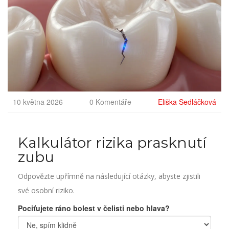
10 května 2026
0 Komentáře
Eliška Sedláčková
Kalkulátor rizika prasknutí
zubu
Odpovězte upřímně na následující otázky, abyste zjistili
své osobní riziko.
Pociťujete ráno bolest v čelisti nebo hlava?