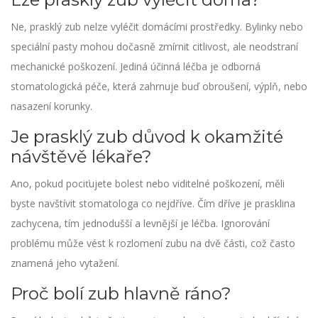
Ne, prasklý zub nelze vyléčit domácími prostředky. Bylinky nebo
speciální pasty mohou dočasně zmírnit citlivost, ale neodstraní
mechanické poškození. Jediná účinná léčba je odborná
stomatologická péče, která zahrnuje buď obroušení, výplň, nebo
nasazení korunky.
Je prasklý zub důvod k okamžité
návštěvě lékaře?
Ano, pokud pociťujete bolest nebo viditelné poškození, měli
byste navštívit stomatologa co nejdříve. Čím dříve je prasklina
zachycena, tím jednodušší a levnější je léčba. Ignorování
problému může vést k rozlomení zubu na dvě části, což často
znamená jeho vytažení.
Proč bolí zub hlavně ráno?