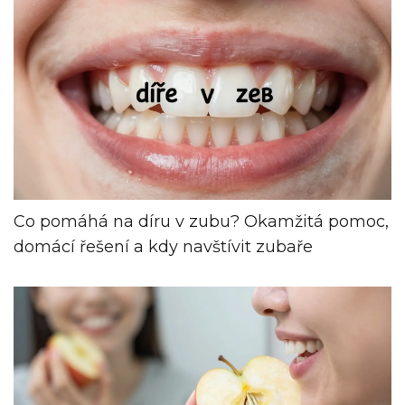
Co pomáhá na díru v zubu? Okamžitá pomoc,
domácí řešení a kdy navštívit zubaře