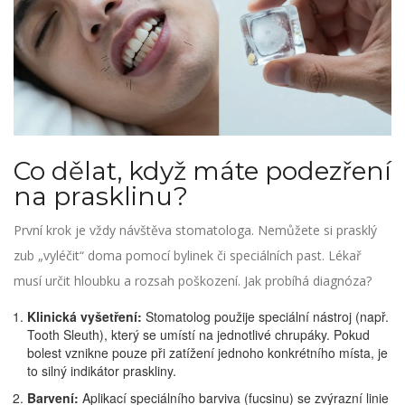
Co dělat, když máte podezření
na prasklinu?
První krok je vždy návštěva stomatologa. Nemůžete si prasklý
zub „vyléčit“ doma pomocí bylinek či speciálních past. Lékař
musí určit hloubku a rozsah poškození. Jak probíhá diagnóza?
Klinická vyšetření:
Stomatolog použije speciální nástroj (např.
Tooth Sleuth), který se umístí na jednotlivé chrupáky. Pokud
bolest vznikne pouze při zatížení jednoho konkrétního místa, je
to silný indikátor praskliny.
Barvení:
Aplikací speciálního barviva (fucsinu) se zvýrazní linie