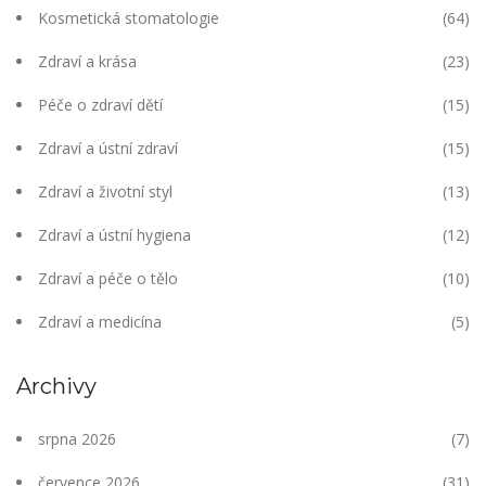
Kosmetická stomatologie
(64)
Zdraví a krása
(23)
Péče o zdraví dětí
(15)
Zdraví a ústní zdraví
(15)
Zdraví a životní styl
(13)
Zdraví a ústní hygiena
(12)
Zdraví a péče o tělo
(10)
Zdraví a medicína
(5)
Archivy
srpna 2026
(7)
července 2026
(31)