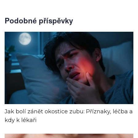
Podobné příspěvky
Jak bolí zánět okostice zubu: Příznaky, léčba a
kdy k lékaři