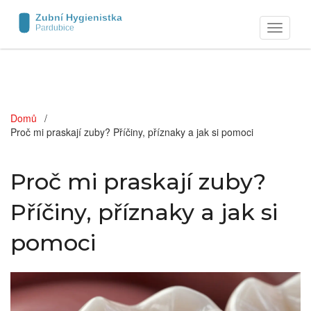
Zobrazit
navigaci
Domů
Proč mi praskají zuby? Příčiny, příznaky a jak si pomoci
Proč mi praskají zuby?
Příčiny, příznaky a jak si
pomoci