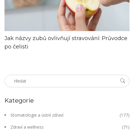
Jak názvy zubů ovlivňují stravování: Průvodce
po čelisti
Kategorie
Stomatologie a ústní zdraví
(177)
Zdraví a wellness
(71)