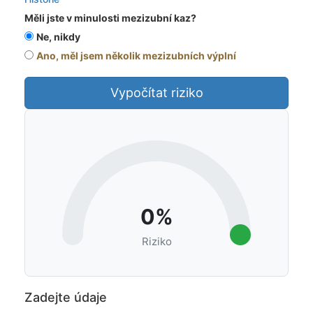
Měli jste v minulosti mezizubní kaz?
Ne, nikdy
Ano, měl jsem několik mezizubních výplní
Vypočítat riziko
0%
Riziko
Zadejte údaje