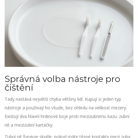
Správná volba nástroje pro
čištění
Tady nastává největší chyba většiny lidí. Kupují si jeden typ
nástroje a používají ho všude, bez ohledu na velikost mezery.
Existují dva hlavní hrdinové boje proti mezizubnímu kazu:
zubní
nit
a
mezizubní kartáčky
.
Zubní nit funguje skvěle, pokud máte těsné kontakty mezi zuby.