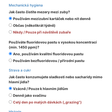
Mechanická hygiena
Jak často čistíte mezery mezi zuby?
Používám mezizubní kartáček nebo nit denně
Občas (několikrát týdně)
Nikdy / Pouze při návštěvě zubaře
Používáte fluoridovou pastu s vysokou koncentrací
(min. 1450 ppm)?
Ano, používám kvalitní fluoridovou pastu
Používám bezfluoridovou / přírodní pastu
Strava a cukr
Jak často konzumujete sladkosti nebo sacharidy mimo
hlavní jídla?
Vzácně / Pouze k hlavním jídlům
Denně jako svačinu
Celý den po malých dávkách („grazing")
Historie