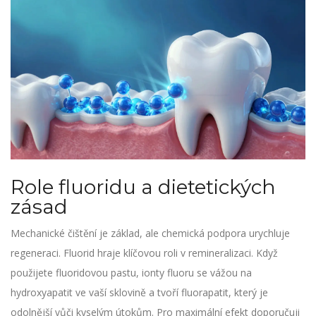
Role fluoridu a dietetických
zásad
Mechanické čištění je základ, ale chemická podpora urychluje
regeneraci. Fluorid hraje klíčovou roli v remineralizaci. Když
použijete fluoridovou pastu, ionty fluoru se vážou na
hydroxyapatit ve vaší sklovině a tvoří fluorapatit, který je
odolnější vůči kyselým útokům. Pro maximální efekt doporučuji