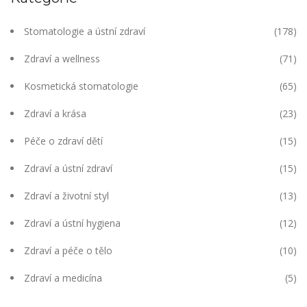
Stomatologie a ústní zdraví
(178)
Zdraví a wellness
(71)
Kosmetická stomatologie
(65)
Zdraví a krása
(23)
Péče o zdraví dětí
(15)
Zdraví a ústní zdraví
(15)
Zdraví a životní styl
(13)
Zdraví a ústní hygiena
(12)
Zdraví a péče o tělo
(10)
Zdraví a medicína
(5)