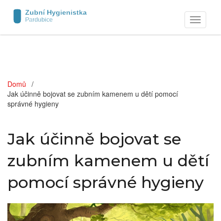
Zobrazit
navigaci
Domů
Jak účinně bojovat se zubním kamenem u dětí pomocí
správné hygieny
Jak účinně bojovat se
zubním kamenem u dětí
pomocí správné hygieny