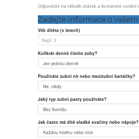
Odpovězte na několik otázek a dostanete osobní d
Zadejte informace o vašem 
Věk dítěte (v letech)
Kolikrát denně čistíte zuby?
Používáte zubní nit nebo mezizubní kartáčky?
Jaký typ zubní pasty používáte?
Jak často má dítě sladké svačiny nebo nápoje?