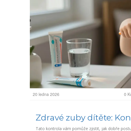
20 ledna 2026
0 K
Zdravé zuby dítěte: Kon
Tato kontrola vám pomůže zjistit, jak dobře postu