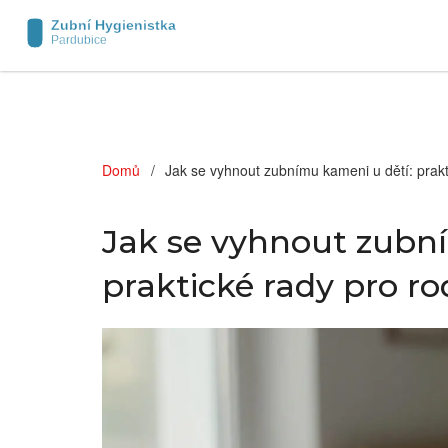
Domů
Jak se vyhnout zubnímu kameni u dětí: prakt
Jak se vyhnout zubn
praktické rady pro ro