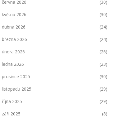
června 2026
(30)
května 2026
(30)
dubna 2026
(24)
března 2026
(24)
února 2026
(26)
ledna 2026
(23)
prosince 2025
(30)
listopadu 2025
(29)
října 2025
(29)
září 2025
(8)