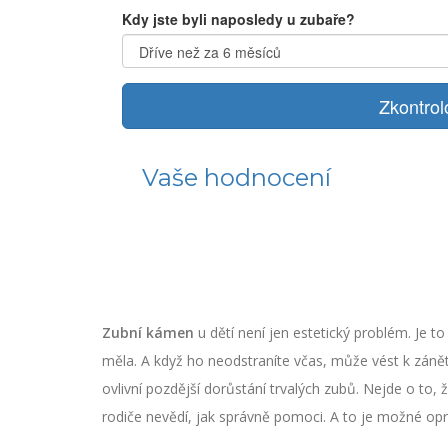
Kdy jste byli naposledy u zubaře?
Zkontrol
Vaše hodnocení
Zubní kámen
u dětí není jen estetický problém. Je to
měla. A když ho neodstraníte včas, může vést k zánět
ovlivní pozdější dorůstání trvalých zubů. Nejde o to, 
rodiče nevědí, jak správně pomoci. A to je možné opra