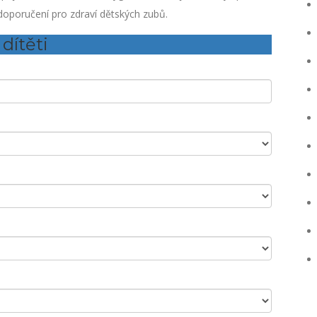
oporučení pro zdraví dětských zubů.
dítěti