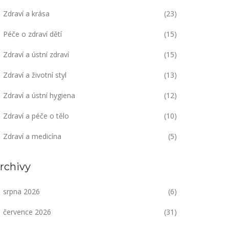
Zdraví a krása
(23)
Péče o zdraví dětí
(15)
Zdraví a ústní zdraví
(15)
Zdraví a životní styl
(13)
Zdraví a ústní hygiena
(12)
Zdraví a péče o tělo
(10)
Zdraví a medicína
(5)
rchivy
srpna 2026
(6)
července 2026
(31)