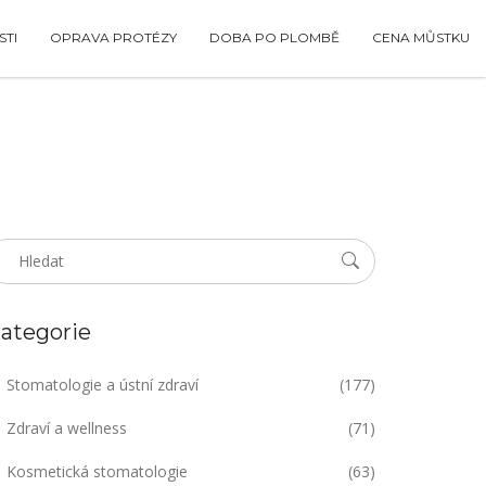
TI
OPRAVA PROTÉZY
DOBA PO PLOMBĚ
CENA MŮSTKU
ategorie
Stomatologie a ústní zdraví
(177)
Zdraví a wellness
(71)
Kosmetická stomatologie
(63)