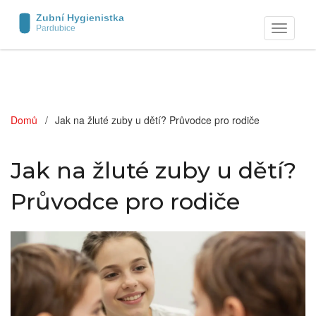
Zobrazit
navigaci
Domů
Jak na žluté zuby u dětí? Průvodce pro rodiče
Jak na žluté zuby u dětí?
Průvodce pro rodiče