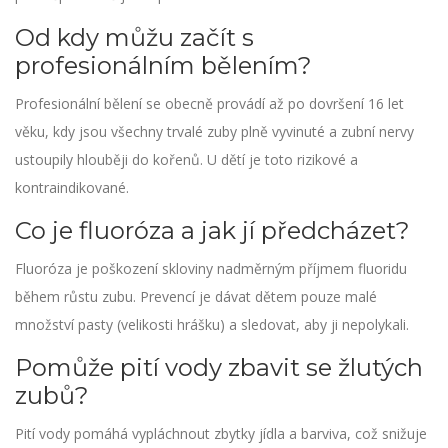
Od kdy můžu začít s
profesionálním bělením?
Profesionální bělení se obecně provádí až po dovršení 16 let
věku, kdy jsou všechny trvalé zuby plně vyvinuté a zubní nervy
ustoupily hlouběji do kořenů. U dětí je toto rizikové a
kontraindikované.
Co je fluoróza a jak jí předcházet?
Fluoróza je poškození skloviny nadměrným příjmem fluoridu
během růstu zubu. Prevencí je dávat dětem pouze malé
množství pasty (velikosti hrášku) a sledovat, aby ji nepolykali.
Pomůže pití vody zbavit se žlutých
zubů?
Pití vody pomáhá vypláchnout zbytky jídla a barviva, což snižuje