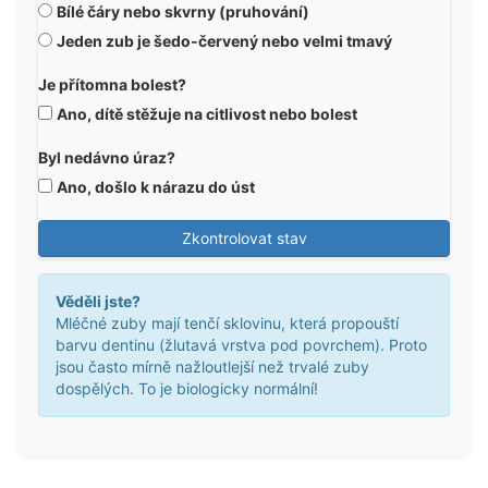
Bílé čáry nebo skvrny (pruhování)
Jeden zub je šedo-červený nebo velmi tmavý
Je přítomna bolest?
Ano, dítě stěžuje na citlivost nebo bolest
Byl nedávno úraz?
Ano, došlo k nárazu do úst
Zkontrolovat stav
Věděli jste?
Mléčné zuby mají tenčí sklovinu, která propouští
barvu dentinu (žlutavá vrstva pod povrchem). Proto
jsou často mírně nažloutlejší než trvalé zuby
dospělých. To je biologicky normální!