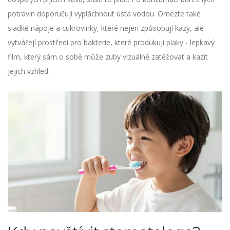
potravin doporučuji vypláchnout ústa vodou. Omezte také
sladké nápoje a cukrovinky, které nejen způsobují kazy, ale
vytvářejí prostředí pro bakterie, které produkují plaky - lepkavý
film, který sám o sobě může zuby vizuálně zatěžovat a kazit
jejich vzhled.