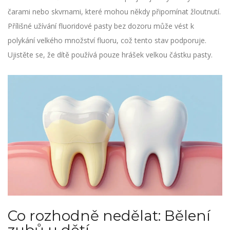
čarami nebo skvrnami, které mohou někdy připomínat žloutnutí.
Přílišné užívání fluoridové pasty bez dozoru může vést k
polykání velkého množství fluoru, což tento stav podporuje.
Ujistěte se, že dítě používá pouze hrášek velkou částku pasty.
Co rozhodně nedělat: Bělení