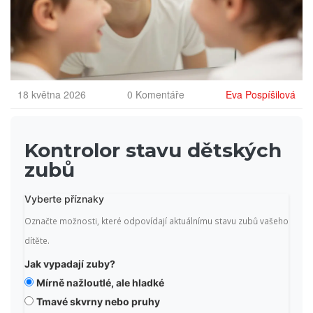
18 května 2026
0 Komentáře
Eva Pospíšilová
Kontrolor stavu dětských
zubů
Vyberte příznaky
Označte možnosti, které odpovídají aktuálnímu stavu zubů vašeho
dítěte.
Jak vypadají zuby?
Mírně nažloutlé, ale hladké
Tmavé skvrny nebo pruhy