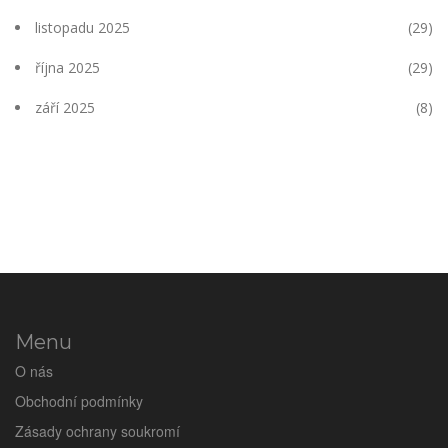
listopadu 2025
(29)
října 2025
(29)
září 2025
(8)
Menu
O nás
Obchodní podmínky
Zásady ochrany soukromí