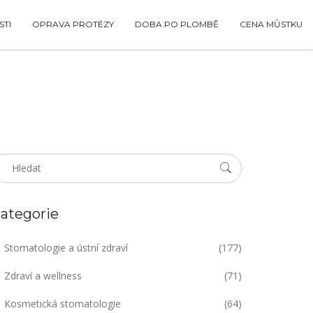
TI
OPRAVA PROTÉZY
DOBA PO PLOMBĚ
CENA MŮSTKU
ategorie
Stomatologie a ústní zdraví
(177)
Zdraví a wellness
(71)
Kosmetická stomatologie
(64)