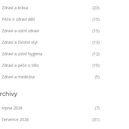
Zdraví a krása
(23)
Péče o zdraví dětí
(15)
Zdraví a ústní zdraví
(15)
Zdraví a životní styl
(13)
Zdraví a ústní hygiena
(12)
Zdraví a péče o tělo
(10)
Zdraví a medicína
(5)
rchivy
srpna 2026
(7)
července 2026
(31)