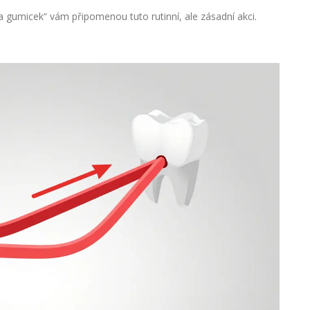
a gumicek“ vám připomenou tuto rutinní, ale zásadní akci.