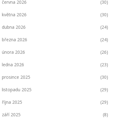
června 2026
(30)
května 2026
(30)
dubna 2026
(24)
března 2026
(24)
února 2026
(26)
ledna 2026
(23)
prosince 2025
(30)
listopadu 2025
(29)
října 2025
(29)
září 2025
(8)