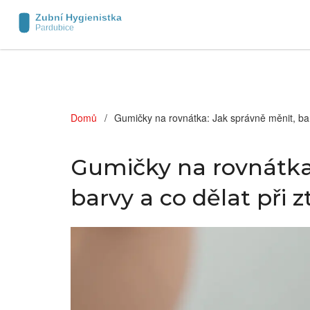
Domů
Gumičky na rovnátka: Jak správně měnit, barv
Gumičky na rovnátka
barvy a co dělat při z