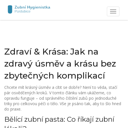
Zobrazit
navigaci
Zdraví & Krása: Jak na
zdravý úsměv a krásu bez
zbytečných komplikací
Chcete mít krásný úsměv a cítit se dobře? Není to věda, stačí
pár osvědčených kroků. V tomto článku vám ukážeme, co
opravdu funguje – od správného čištění zubů po jednoduché
triky pro celkovou péči o tělo. Vše je psáno tak, aby to šlo hned
do praxe.
Bělící zubní pasta: Co říkají zubní