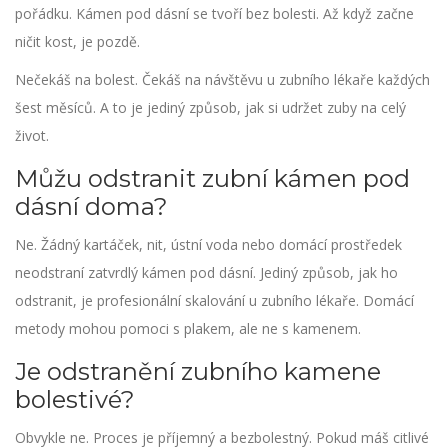
pořádku. Kámen pod dásní se tvoří bez bolesti. Až když začne
ničit kost, je pozdě.
Nečekáš na bolest. Čekáš na návštěvu u zubního lékaře každých
šest měsíců. A to je jediný způsob, jak si udržet zuby na celý
život.
Můžu odstranit zubní kámen pod
dásní doma?
Ne. Žádný kartáček, nit, ústní voda nebo domácí prostředek
neodstraní zatvrdlý kámen pod dásní. Jediný způsob, jak ho
odstranit, je profesionální skalování u zubního lékaře. Domácí
metody mohou pomoci s plakem, ale ne s kamenem.
Je odstranění zubního kamene
bolestivé?
Obvykle ne. Proces je příjemný a bezbolestný. Pokud máš citlivé