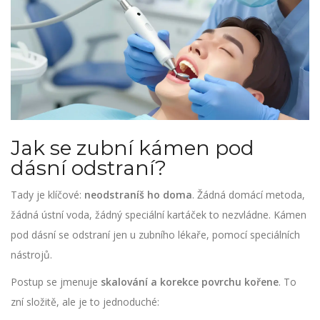
Jak se zubní kámen pod
dásní odstraní?
Tady je klíčové:
neodstraníš ho doma
. Žádná domácí metoda,
žádná ústní voda, žádný speciální kartáček to nezvládne. Kámen
pod dásní se odstraní jen u zubního lékaře, pomocí speciálních
nástrojů.
Postup se jmenuje
skalování a korekce povrchu kořene
. To
zní složitě, ale je to jednoduché: