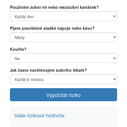
Používáte zubní nit nebo mezizubní kartáček?
Pijete pravidelně sladké nápoje nebo kávu?
Kouříte?
Jak často navštěvujete zubního lékaře?
Vypočítat riziko
Vaše riziková hodnota: