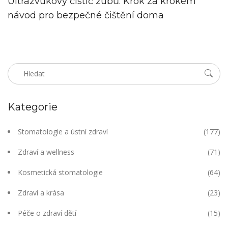
Ultrazvukový čistič zubů: Krok za krokem
návod pro bezpečné čištění doma
Kategorie
Stomatologie a ústní zdraví
(177)
Zdraví a wellness
(71)
Kosmetická stomatologie
(64)
Zdraví a krása
(23)
Péče o zdraví dětí
(15)