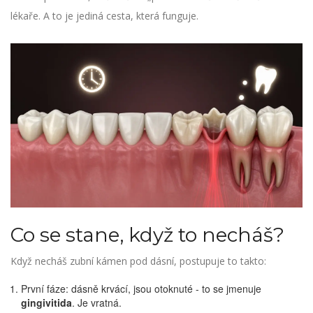
lékaře. A to je jediná cesta, která funguje.
Co se stane, když to necháš?
Když necháš zubní kámen pod dásní, postupuje to takto:
První fáze: dásně krvácí, jsou otoknuté - to se jmenuje
gingivitida
. Je vratná.