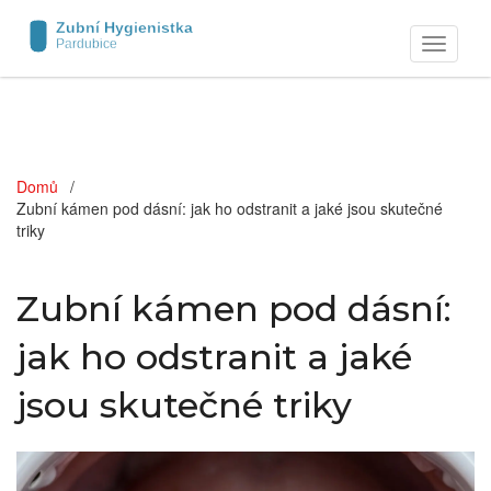
Zobrazit
navigaci
Domů
Zubní kámen pod dásní: jak ho odstranit a jaké jsou skutečné
triky
Zubní kámen pod dásní:
jak ho odstranit a jaké
jsou skutečné triky